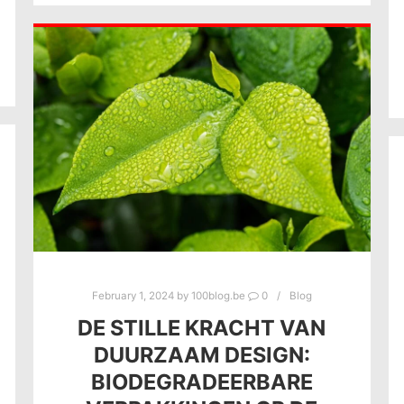
February 1, 2024
by
100blog.be
0
Blog
DE STILLE KRACHT VAN
DUURZAAM DESIGN:
BIODEGRADEERBARE