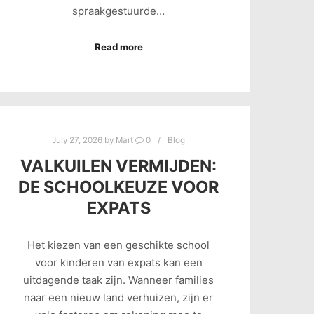
spraakgestuurde…
Read more
July 27, 2026
by
Mart
0
Blog
VALKUILEN VERMIJDEN:
DE SCHOOLKEUZE VOOR
EXPATS
Het kiezen van een geschikte school
voor kinderen van expats kan een
uitdagende taak zijn. Wanneer families
naar een nieuw land verhuizen, zijn er