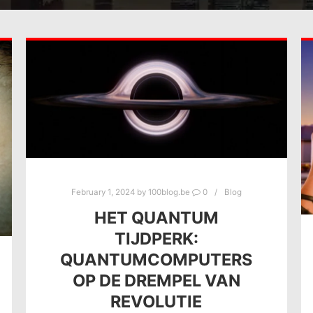
February 1, 2024
by
100blog.be
0
Blog
HET QUANTUM
TIJDPERK:
QUANTUMCOMPUTERS
OP DE DREMPEL VAN
REVOLUTIE