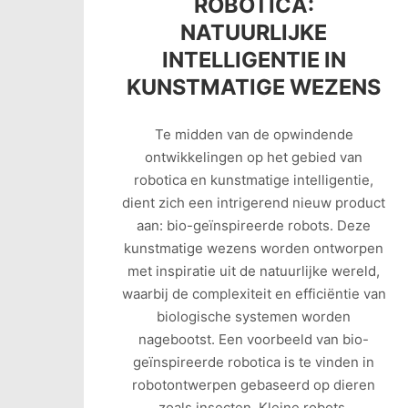
ROBOTICA:
NATUURLIJKE
INTELLIGENTIE IN
KUNSTMATIGE WEZENS
Te midden van de opwindende
ontwikkelingen op het gebied van
robotica en kunstmatige intelligentie,
dient zich een intrigerend nieuw product
aan: bio-geïnspireerde robots. Deze
kunstmatige wezens worden ontworpen
met inspiratie uit de natuurlijke wereld,
waarbij de complexiteit en efficiëntie van
biologische systemen worden
nagebootst. Een voorbeeld van bio-
geïnspireerde robotica is te vinden in
robotontwerpen gebaseerd op dieren
zoals insecten. Kleine robots,