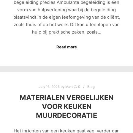
begeleiding precies Ambulante begeleiding is een
vorm van hulpverlening waarbij de begeleiding
plaatsvindt in de eigen leefomgeving van de cliënt,
zoals thuis of op het werk. Dit kan uiteenlopen van
hulp bij praktische zaken, zoals…
Read more
July 16, 2026
by
Mart
0
Blog
MATERIALEN VERGELIJKEN
VOOR KEUKEN
MUURDECORATIE
Het inrichten van een keuken gaat veel verder dan