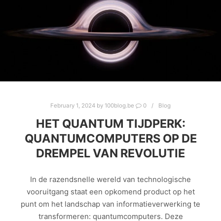
February 1, 2024
by
100blog.be
0
Blog
HET QUANTUM TIJDPERK:
QUANTUMCOMPUTERS OP DE
DREMPEL VAN REVOLUTIE
In de razendsnelle wereld van technologische
vooruitgang staat een opkomend product op het
punt om het landschap van informatieverwerking te
transformeren: quantumcomputers. Deze