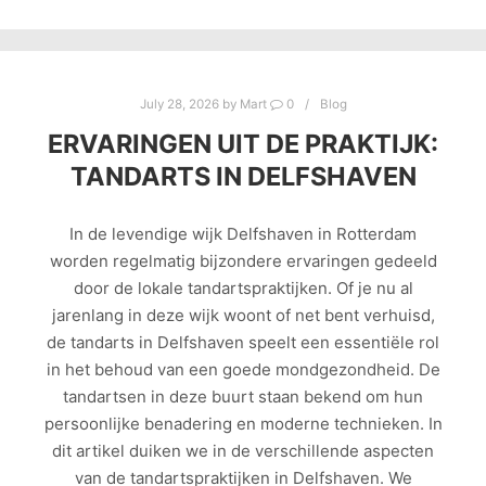
July 28, 2026
by
Mart
0
Blog
ERVARINGEN UIT DE PRAKTIJK:
TANDARTS IN DELFSHAVEN
In de levendige wijk Delfshaven in Rotterdam
worden regelmatig bijzondere ervaringen gedeeld
door de lokale tandartspraktijken. Of je nu al
jarenlang in deze wijk woont of net bent verhuisd,
de tandarts in Delfshaven speelt een essentiële rol
in het behoud van een goede mondgezondheid. De
tandartsen in deze buurt staan bekend om hun
persoonlijke benadering en moderne technieken. In
dit artikel duiken we in de verschillende aspecten
van de tandartspraktijken in Delfshaven. We