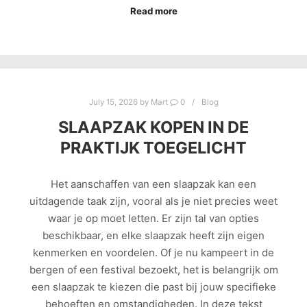
Read more
July 15, 2026
by
Mart
0
Blog
SLAAPZAK KOPEN IN DE
PRAKTIJK TOEGELICHT
Het aanschaffen van een slaapzak kan een
uitdagende taak zijn, vooral als je niet precies weet
waar je op moet letten. Er zijn tal van opties
beschikbaar, en elke slaapzak heeft zijn eigen
kenmerken en voordelen. Of je nu kampeert in de
bergen of een festival bezoekt, het is belangrijk om
een slaapzak te kiezen die past bij jouw specifieke
behoeften en omstandigheden. In deze tekst