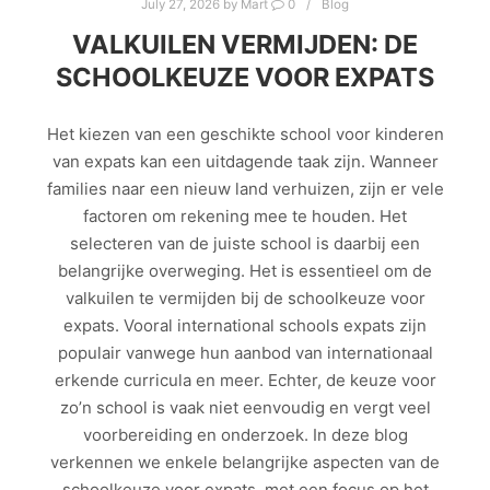
July 27, 2026
by
Mart
0
Blog
VALKUILEN VERMIJDEN: DE
SCHOOLKEUZE VOOR EXPATS
Het kiezen van een geschikte school voor kinderen
van expats kan een uitdagende taak zijn. Wanneer
families naar een nieuw land verhuizen, zijn er vele
factoren om rekening mee te houden. Het
selecteren van de juiste school is daarbij een
belangrijke overweging. Het is essentieel om de
valkuilen te vermijden bij de schoolkeuze voor
expats. Vooral international schools expats zijn
populair vanwege hun aanbod van internationaal
erkende curricula en meer. Echter, de keuze voor
zo’n school is vaak niet eenvoudig en vergt veel
voorbereiding en onderzoek. In deze blog
verkennen we enkele belangrijke aspecten van de
schoolkeuze voor expats, met een focus op het