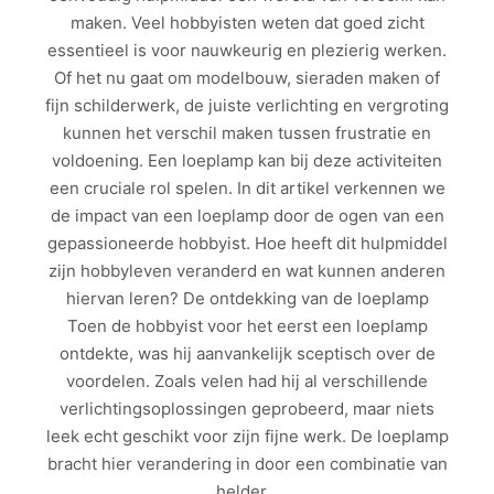
maken. Veel hobbyisten weten dat goed zicht
essentieel is voor nauwkeurig en plezierig werken.
Of het nu gaat om modelbouw, sieraden maken of
fijn schilderwerk, de juiste verlichting en vergroting
kunnen het verschil maken tussen frustratie en
voldoening. Een loeplamp kan bij deze activiteiten
een cruciale rol spelen. In dit artikel verkennen we
de impact van een loeplamp door de ogen van een
gepassioneerde hobbyist. Hoe heeft dit hulpmiddel
zijn hobbyleven veranderd en wat kunnen anderen
hiervan leren? De ontdekking van de loeplamp
Toen de hobbyist voor het eerst een loeplamp
ontdekte, was hij aanvankelijk sceptisch over de
voordelen. Zoals velen had hij al verschillende
verlichtingsoplossingen geprobeerd, maar niets
leek echt geschikt voor zijn fijne werk. De loeplamp
bracht hier verandering in door een combinatie van
helder…