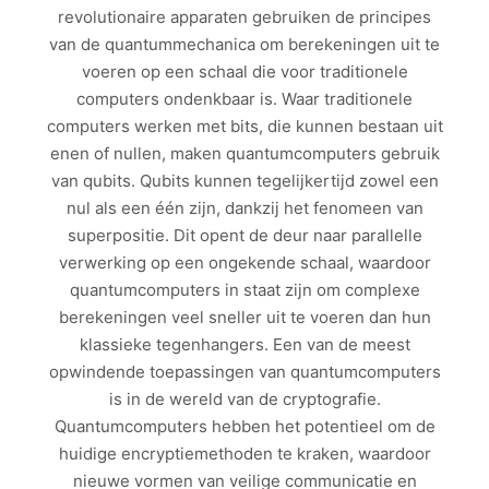
revolutionaire apparaten gebruiken de principes
van de quantummechanica om berekeningen uit te
voeren op een schaal die voor traditionele
computers ondenkbaar is. Waar traditionele
computers werken met bits, die kunnen bestaan uit
enen of nullen, maken quantumcomputers gebruik
van qubits. Qubits kunnen tegelijkertijd zowel een
nul als een één zijn, dankzij het fenomeen van
superpositie. Dit opent de deur naar parallelle
verwerking op een ongekende schaal, waardoor
quantumcomputers in staat zijn om complexe
berekeningen veel sneller uit te voeren dan hun
klassieke tegenhangers. Een van de meest
opwindende toepassingen van quantumcomputers
is in de wereld van de cryptografie.
Quantumcomputers hebben het potentieel om de
huidige encryptiemethoden te kraken, waardoor
nieuwe vormen van veilige communicatie en