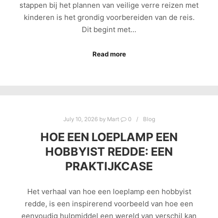
stappen bij het plannen van veilige verre reizen met
kinderen is het grondig voorbereiden van de reis.
Dit begint met…
Read more
July 10, 2026
by
Mart
0
Blog
HOE EEN LOEPLAMP EEN
HOBBYIST REDDE: EEN
PRAKTIJKCASE
Het verhaal van hoe een loeplamp een hobbyist
redde, is een inspirerend voorbeeld van hoe een
eenvoudig hulpmiddel een wereld van verschil kan