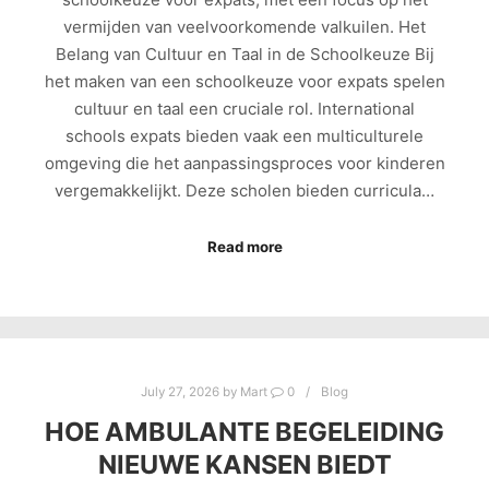
vermijden van veelvoorkomende valkuilen. Het
Belang van Cultuur en Taal in de Schoolkeuze Bij
het maken van een schoolkeuze voor expats spelen
cultuur en taal een cruciale rol. International
schools expats bieden vaak een multiculturele
omgeving die het aanpassingsproces voor kinderen
vergemakkelijkt. Deze scholen bieden curricula…
Read more
July 27, 2026
by
Mart
0
Blog
HOE AMBULANTE BEGELEIDING
NIEUWE KANSEN BIEDT