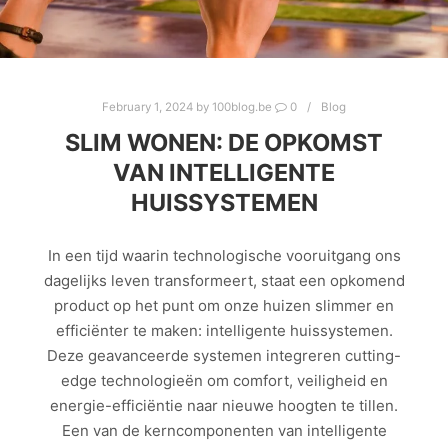
February 1, 2024
by
100blog.be
0
Blog
SLIM WONEN: DE OPKOMST
VAN INTELLIGENTE
HUISSYSTEMEN
In een tijd waarin technologische vooruitgang ons
dagelijks leven transformeert, staat een opkomend
product op het punt om onze huizen slimmer en
efficiënter te maken: intelligente huissystemen.
Deze geavanceerde systemen integreren cutting-
edge technologieën om comfort, veiligheid en
energie-efficiëntie naar nieuwe hoogten te tillen.
Een van de kerncomponenten van intelligente