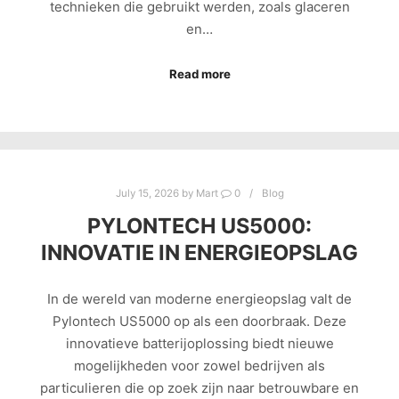
technieken die gebruikt werden, zoals glaceren
en…
Read more
July 15, 2026
by
Mart
0
Blog
PYLONTECH US5000:
INNOVATIE IN ENERGIEOPSLAG
In de wereld van moderne energieopslag valt de
Pylontech US5000 op als een doorbraak. Deze
innovatieve batterijoplossing biedt nieuwe
mogelijkheden voor zowel bedrijven als
particulieren die op zoek zijn naar betrouwbare en