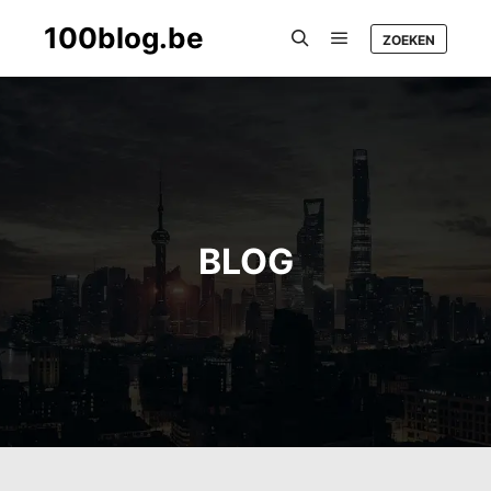
100blog.be
ZOEKEN
Main menu
Search
BLOG