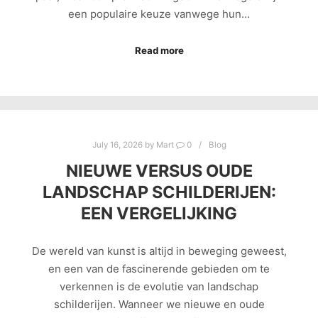
een populaire keuze vanwege hun…
Read more
July 16, 2026
by
Mart
0
Blog
NIEUWE VERSUS OUDE
LANDSCHAP SCHILDERIJEN:
EEN VERGELIJKING
De wereld van kunst is altijd in beweging geweest,
en een van de fascinerende gebieden om te
verkennen is de evolutie van landschap
schilderijen. Wanneer we nieuwe en oude