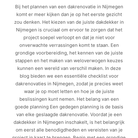
Bij het plannen van een dakrenovatie in Nijmegen
komt er meer kijken dan je op het eerste gezicht
zou denken. Het kiezen van de juiste dakdekker in
Nijmegen is cruciaal om ervoor te zorgen dat het
project soepel verloopt en dat je niet voor
onverwachte verrassingen komt te staan. Een
grondige voorbereiding, het kennen van de juiste
stappen en het maken van weloverwogen keuzes
kunnen een wereld van verschil maken. In deze
blog bieden we een essentiële checklist voor
dakrenovaties in Nijmegen, zodat je precies weet
waar je op moet letten en hoe je de juiste
beslissingen kunt nemen. Het belang van een
goede planning Een gedegen planning is de basis
van elke geslaagde dakrenovatie. Voordat je een
dakdekker in Nijmegen inschakelt, is het belangrijk
om eerst alle benodigdheden en vereisten van je
project in kaart te brengen. Begin met een grondige