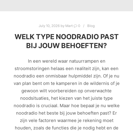
July 10, 2026
by
Mart
0
Blog
WELK TYPE NOODRADIO PAST
BIJ JOUW BEHOEFTEN?
In een wereld waar natuurrampen en
stroomstoringen helaas een realiteit zijn, kan een
noodradio een onmisbaar hulpmiddel zijn. Of je nu
van plan bent om te kamperen in de wildernis of je
gewoon wilt voorbereiden op onverwachte
noodsituaties, het kiezen van het juiste type
noodradio is cruciaal. Maar hoe bepaal je nu welke
noodradio het beste bij jouw behoeften past? Er
zijn vele factoren waarmee je rekening moet
houden, zoals de functies die je nodig hebt en de