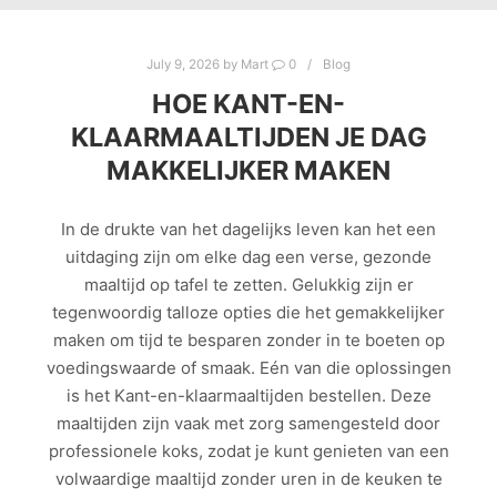
July 9, 2026
by
Mart
0
Blog
HOE KANT-EN-
KLAARMAALTIJDEN JE DAG
MAKKELIJKER MAKEN
In de drukte van het dagelijks leven kan het een
uitdaging zijn om elke dag een verse, gezonde
maaltijd op tafel te zetten. Gelukkig zijn er
tegenwoordig talloze opties die het gemakkelijker
maken om tijd te besparen zonder in te boeten op
voedingswaarde of smaak. Eén van die oplossingen
is het Kant-en-klaarmaaltijden bestellen. Deze
maaltijden zijn vaak met zorg samengesteld door
professionele koks, zodat je kunt genieten van een
volwaardige maaltijd zonder uren in de keuken te