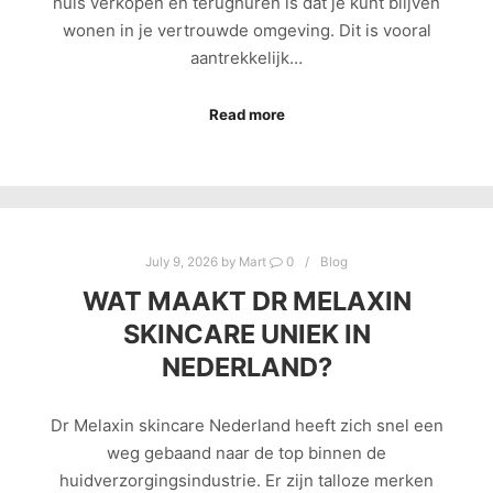
huis verkopen en terughuren is dat je kunt blijven
wonen in je vertrouwde omgeving. Dit is vooral
aantrekkelijk…
Read more
July 9, 2026
by
Mart
0
Blog
WAT MAAKT DR MELAXIN
SKINCARE UNIEK IN
NEDERLAND?
Dr Melaxin skincare Nederland heeft zich snel een
weg gebaand naar de top binnen de
huidverzorgingsindustrie. Er zijn talloze merken