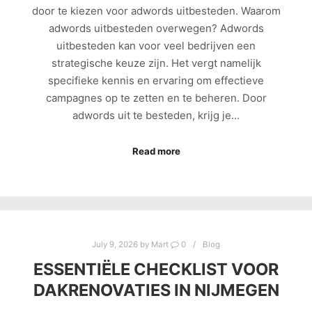
door te kiezen voor adwords uitbesteden. Waarom
adwords uitbesteden overwegen? Adwords
uitbesteden kan voor veel bedrijven een
strategische keuze zijn. Het vergt namelijk
specifieke kennis en ervaring om effectieve
campagnes op te zetten en te beheren. Door
adwords uit te besteden, krijg je…
Read more
July 9, 2026
by
Mart
0
Blog
ESSENTIËLE CHECKLIST VOOR
DAKRENOVATIES IN NIJMEGEN