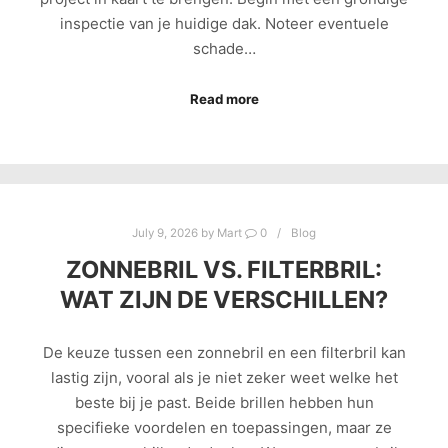
inspectie van je huidige dak. Noteer eventuele
schade…
Read more
July 9, 2026
by
Mart
0
Blog
ZONNEBRIL VS. FILTERBRIL:
WAT ZIJN DE VERSCHILLEN?
De keuze tussen een zonnebril en een filterbril kan
lastig zijn, vooral als je niet zeker weet welke het
beste bij je past. Beide brillen hebben hun
specifieke voordelen en toepassingen, maar ze