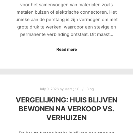
voor het samenvoegen van materialen zoals
metalen buizen of elektrische connectoren. Het
unieke aan de perstang is zijn vermogen om met
grote druk te werken, waardoor een stevige en
permanente verbinding ontstaat. Dit maakt…
Read more
July 9, 2026
by
Mart
0
Blog
VERGELIJKING: HUIS BLIJVEN
BEWONEN NA VERKOOP VS.
VERHUIZEN