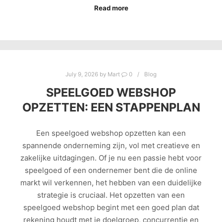
Read more
July 9, 2026
by
Mart
0
Blog
SPEELGOED WEBSHOP
OPZETTEN: EEN STAPPENPLAN
Een speelgoed webshop opzetten kan een
spannende onderneming zijn, vol met creatieve en
zakelijke uitdagingen. Of je nu een passie hebt voor
speelgoed of een ondernemer bent die de online
markt wil verkennen, het hebben van een duidelijke
strategie is cruciaal. Het opzetten van een
speelgoed webshop begint met een goed plan dat
rekening houdt met je doelgroep, concurrentie en