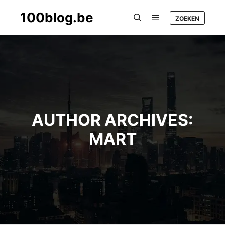
100blog.be
ZOEKEN
Main menu
Search
AUTHOR ARCHIVES:
MART