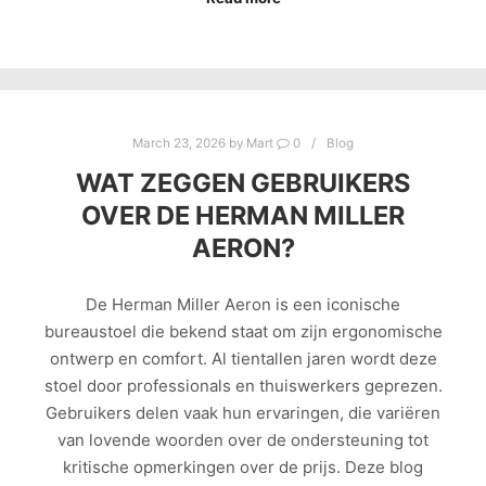
March 23, 2026
by
Mart
0
Blog
WAT ZEGGEN GEBRUIKERS
OVER DE HERMAN MILLER
AERON?
De Herman Miller Aeron is een iconische
bureaustoel die bekend staat om zijn ergonomische
ontwerp en comfort. Al tientallen jaren wordt deze
stoel door professionals en thuiswerkers geprezen.
Gebruikers delen vaak hun ervaringen, die variëren
van lovende woorden over de ondersteuning tot
kritische opmerkingen over de prijs. Deze blog