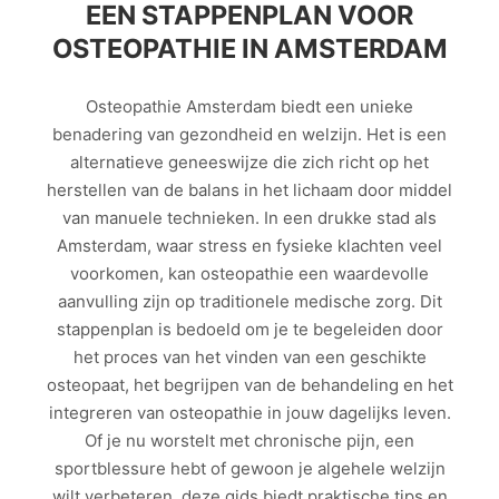
EEN STAPPENPLAN VOOR
OSTEOPATHIE IN AMSTERDAM
Osteopathie Amsterdam biedt een unieke
benadering van gezondheid en welzijn. Het is een
alternatieve geneeswijze die zich richt op het
herstellen van de balans in het lichaam door middel
van manuele technieken. In een drukke stad als
Amsterdam, waar stress en fysieke klachten veel
voorkomen, kan osteopathie een waardevolle
aanvulling zijn op traditionele medische zorg. Dit
stappenplan is bedoeld om je te begeleiden door
het proces van het vinden van een geschikte
osteopaat, het begrijpen van de behandeling en het
integreren van osteopathie in jouw dagelijks leven.
Of je nu worstelt met chronische pijn, een
sportblessure hebt of gewoon je algehele welzijn
wilt verbeteren, deze gids biedt praktische tips en