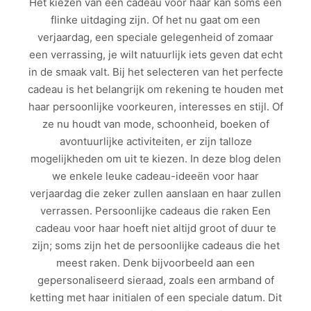
Het kiezen van een cadeau voor haar kan soms een
flinke uitdaging zijn. Of het nu gaat om een
verjaardag, een speciale gelegenheid of zomaar
een verrassing, je wilt natuurlijk iets geven dat echt
in de smaak valt. Bij het selecteren van het perfecte
cadeau is het belangrijk om rekening te houden met
haar persoonlijke voorkeuren, interesses en stijl. Of
ze nu houdt van mode, schoonheid, boeken of
avontuurlijke activiteiten, er zijn talloze
mogelijkheden om uit te kiezen. In deze blog delen
we enkele leuke cadeau-ideeën voor haar
verjaardag die zeker zullen aanslaan en haar zullen
verrassen. Persoonlijke cadeaus die raken Een
cadeau voor haar hoeft niet altijd groot of duur te
zijn; soms zijn het de persoonlijke cadeaus die het
meest raken. Denk bijvoorbeeld aan een
gepersonaliseerd sieraad, zoals een armband of
ketting met haar initialen of een speciale datum. Dit