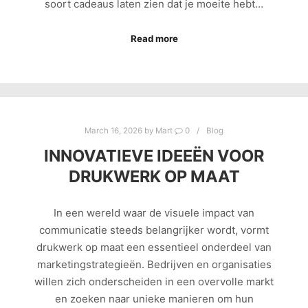
soort cadeaus laten zien dat je moeite hebt…
Read more
March 16, 2026
by
Mart
0
Blog
INNOVATIEVE IDEEËN VOOR
DRUKWERK OP MAAT
In een wereld waar de visuele impact van
communicatie steeds belangrijker wordt, vormt
drukwerk op maat een essentieel onderdeel van
marketingstrategieën. Bedrijven en organisaties
willen zich onderscheiden in een overvolle markt
en zoeken naar unieke manieren om hun