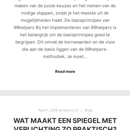
maken van de juiste keuzes en het nemen van de
nodige stappen, zodat je het meeste uit de
mogelijkheden haalt. De basisprincipes van
99helpers Bij het implementeren van 99helpers is
het belangrijk om de basisprincipes goed te
begrijpen. Dit omvat de kernwaarden en de visie
die aan de basis liggen van de 99helpers-
methodiek. Je moet…
Read more
April 1, 2026
by
Mart
0
Blog
WAT MAAKT EEN SPIEGEL MET
VERLICHTING ZO PRAKTISCH?