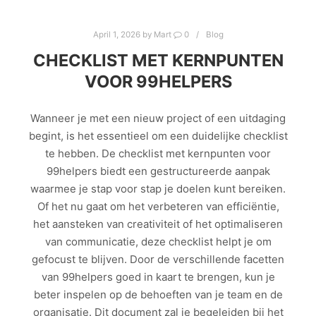
April 1, 2026
by
Mart
0
Blog
CHECKLIST MET KERNPUNTEN
VOOR 99HELPERS
Wanneer je met een nieuw project of een uitdaging
begint, is het essentieel om een duidelijke checklist
te hebben. De checklist met kernpunten voor
99helpers biedt een gestructureerde aanpak
waarmee je stap voor stap je doelen kunt bereiken.
Of het nu gaat om het verbeteren van efficiëntie,
het aansteken van creativiteit of het optimaliseren
van communicatie, deze checklist helpt je om
gefocust te blijven. Door de verschillende facetten
van 99helpers goed in kaart te brengen, kun je
beter inspelen op de behoeften van je team en de
organisatie. Dit document zal je begeleiden bij het