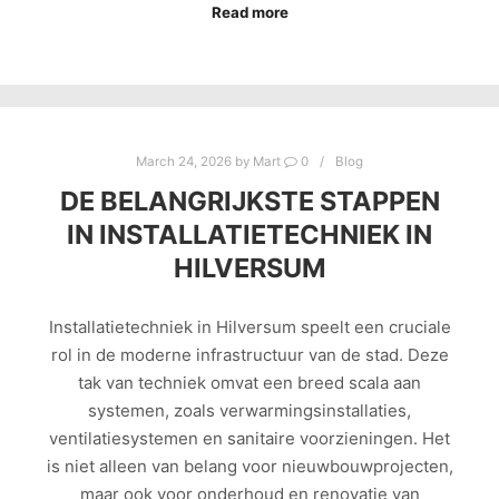
Read more
March 24, 2026
by
Mart
0
Blog
DE BELANGRIJKSTE STAPPEN
IN INSTALLATIETECHNIEK IN
HILVERSUM
Installatietechniek in Hilversum speelt een cruciale
rol in de moderne infrastructuur van de stad. Deze
tak van techniek omvat een breed scala aan
systemen, zoals verwarmingsinstallaties,
ventilatiesystemen en sanitaire voorzieningen. Het
is niet alleen van belang voor nieuwbouwprojecten,
maar ook voor onderhoud en renovatie van