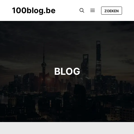
100blog.be
ZOEKEN
Main menu
Search
BLOG