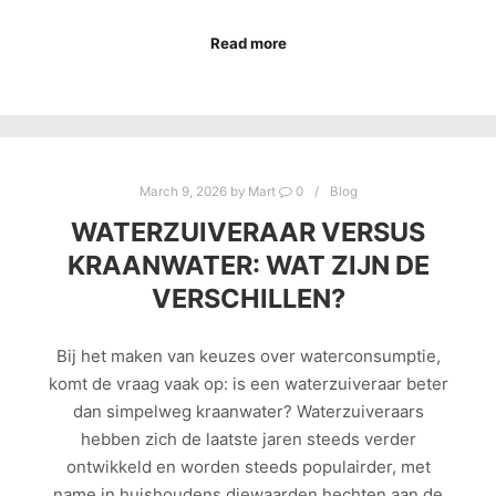
Read more
March 9, 2026
by
Mart
0
Blog
WATERZUIVERAAR VERSUS
KRAANWATER: WAT ZIJN DE
VERSCHILLEN?
Bij het maken van keuzes over waterconsumptie,
komt de vraag vaak op: is een waterzuiveraar beter
dan simpelweg kraanwater? Waterzuiveraars
hebben zich de laatste jaren steeds verder
ontwikkeld en worden steeds populairder, met
name in huishoudens diewaarden hechten aan de