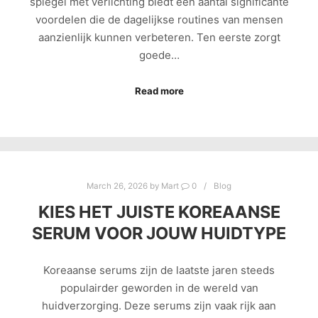
spiegel met verlichting biedt een aantal significante
voordelen die de dagelijkse routines van mensen
aanzienlijk kunnen verbeteren. Ten eerste zorgt
goede…
Read more
March 26, 2026
by
Mart
0
Blog
KIES HET JUISTE KOREAANSE
SERUM VOOR JOUW HUIDTYPE
Koreaanse serums zijn de laatste jaren steeds
populairder geworden in de wereld van
huidverzorging. Deze serums zijn vaak rijk aan