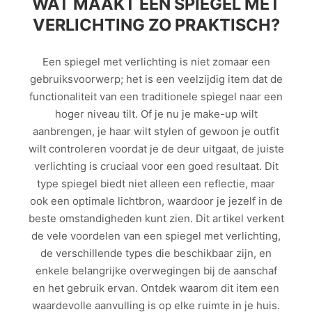
WAT MAAKT EEN SPIEGEL MET
VERLICHTING ZO PRAKTISCH?
Een spiegel met verlichting is niet zomaar een
gebruiksvoorwerp; het is een veelzijdig item dat de
functionaliteit van een traditionele spiegel naar een
hoger niveau tilt. Of je nu je make-up wilt
aanbrengen, je haar wilt stylen of gewoon je outfit
wilt controleren voordat je de deur uitgaat, de juiste
verlichting is cruciaal voor een goed resultaat. Dit
type spiegel biedt niet alleen een reflectie, maar
ook een optimale lichtbron, waardoor je jezelf in de
beste omstandigheden kunt zien. Dit artikel verkent
de vele voordelen van een spiegel met verlichting,
de verschillende types die beschikbaar zijn, en
enkele belangrijke overwegingen bij de aanschaf
en het gebruik ervan. Ontdek waarom dit item een
waardevolle aanvulling is op elke ruimte in je huis.