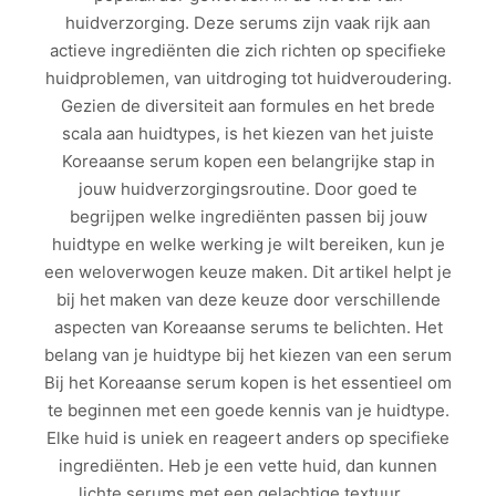
huidverzorging. Deze serums zijn vaak rijk aan
actieve ingrediënten die zich richten op specifieke
huidproblemen, van uitdroging tot huidveroudering.
Gezien de diversiteit aan formules en het brede
scala aan huidtypes, is het kiezen van het juiste
Koreaanse serum kopen een belangrijke stap in
jouw huidverzorgingsroutine. Door goed te
begrijpen welke ingrediënten passen bij jouw
huidtype en welke werking je wilt bereiken, kun je
een weloverwogen keuze maken. Dit artikel helpt je
bij het maken van deze keuze door verschillende
aspecten van Koreaanse serums te belichten. Het
belang van je huidtype bij het kiezen van een serum
Bij het Koreaanse serum kopen is het essentieel om
te beginnen met een goede kennis van je huidtype.
Elke huid is uniek en reageert anders op specifieke
ingrediënten. Heb je een vette huid, dan kunnen
lichte serums met een gelachtige textuur,…