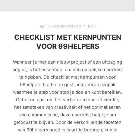
April 1, 2026
by
Mart
0
Blog
CHECKLIST MET KERNPUNTEN
VOOR 99HELPERS
Wanneer je met een nieuw project of een uitdaging
begint, is het essentieel om een duidelijke checklist
te hebben. De checklist met kernpunten voor
99helpers biedt een gestructureerde aanpak
waarmee je stap voor stap je doelen kunt bereiken.
Of het nu gaat om het verbeteren van efficiëntie,
het aansteken van creativiteit of het optimaliseren
van communicatie, deze checklist helpt je om
gefocust te blijven. Door de verschillende facetten
van 99helpers goed in kaart te brengen, kun je