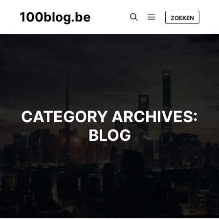
100blog.be
ZOEKEN
Main menu
Search
CATEGORY ARCHIVES:
BLOG