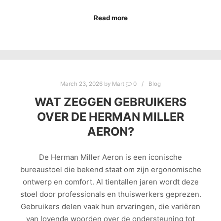
Read more
March 23, 2026
by
Mart
0
Blog
WAT ZEGGEN GEBRUIKERS
OVER DE HERMAN MILLER
AERON?
De Herman Miller Aeron is een iconische
bureaustoel die bekend staat om zijn ergonomische
ontwerp en comfort. Al tientallen jaren wordt deze
stoel door professionals en thuiswerkers geprezen.
Gebruikers delen vaak hun ervaringen, die variëren
van lovende woorden over de ondersteuning tot