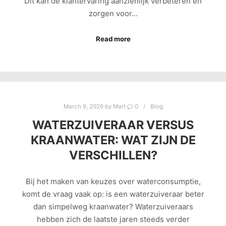
Dit kan de klantervaring aanzienlijk verbeteren en
zorgen voor…
Read more
March 9, 2026
by
Mart
0
Blog
WATERZUIVERAAR VERSUS
KRAANWATER: WAT ZIJN DE
VERSCHILLEN?
Bij het maken van keuzes over waterconsumptie,
komt de vraag vaak op: is een waterzuiveraar beter
dan simpelweg kraanwater? Waterzuiveraars
hebben zich de laatste jaren steeds verder