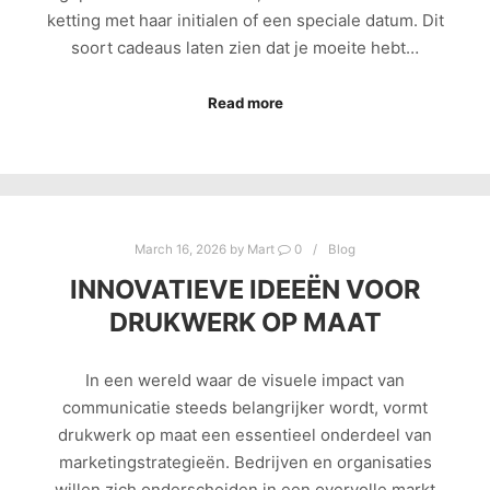
ketting met haar initialen of een speciale datum. Dit
soort cadeaus laten zien dat je moeite hebt…
Read more
March 16, 2026
by
Mart
0
Blog
INNOVATIEVE IDEEËN VOOR
DRUKWERK OP MAAT
In een wereld waar de visuele impact van
communicatie steeds belangrijker wordt, vormt
drukwerk op maat een essentieel onderdeel van
marketingstrategieën. Bedrijven en organisaties
willen zich onderscheiden in een overvolle markt