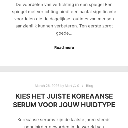
De voordelen van verlichting in een spiegel Een
spiegel met verlichting biedt een aantal significante
voordelen die de dagelijkse routines van mensen
aanzienlijk kunnen verbeteren. Ten eerste zorgt
goede…
Read more
March 26, 2026
by
Mart
0
Blog
KIES HET JUISTE KOREAANSE
SERUM VOOR JOUW HUIDTYPE
Koreaanse serums zijn de laatste jaren steeds
populairder geworden in de wereld van