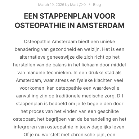
March 19, 2026
by
Mart
0
Blog
EEN STAPPENPLAN VOOR
OSTEOPATHIE IN AMSTERDAM
Osteopathie Amsterdam biedt een unieke
benadering van gezondheid en welzijn. Het is een
alternatieve geneeswijze die zich richt op het
herstellen van de balans in het lichaam door middel
van manuele technieken. In een drukke stad als
Amsterdam, waar stress en fysieke klachten veel
voorkomen, kan osteopathie een waardevolle
aanvulling zijn op traditionele medische zorg. Dit
stappenplan is bedoeld om je te begeleiden door
het proces van het vinden van een geschikte
osteopaat, het begrijpen van de behandeling en het
integreren van osteopathie in jouw dagelijks leven.
Of je nu worstelt met chronische pijn, een