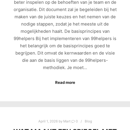
beter inspelen op de behoeften van je team en de
organisatie. Dit document zal je begeleiden bij het
maken van de juiste keuzes en het nemen van de
nodige stappen, zodat je het meeste uit de
mogelijkheden haalt. De basisprincipes van
99helpers Bij het implementeren van 99helpers is
het belangrijk om de basisprincipes goed te
begrijpen. Dit omvat de kernwaarden en de visie
die aan de basis liggen van de 99helpers-
methodiek. Je moet…
Read more
April 1, 2026
by
Mart
0
Blog