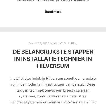
Read more
March 24, 2026
by
Mart
0
Blog
DE BELANGRIJKSTE STAPPEN
IN INSTALLATIETECHNIEK IN
HILVERSUM
Installatietechniek in Hilversum speelt een cruciale
rol in de moderne infrastructuur van de stad. Deze
tak van techniek omvat een breed scala aan
systemen, zoals verwarmingsinstallaties,
ventilatiesystemen en sanitaire voorzieningen. Het