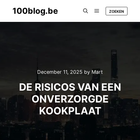
100blog.be
ZOEKEN
Main menu
Search
December 11, 2025
by
Mart
DE RISICOS VAN EEN
ONVERZORGDE
KOOKPLAAT