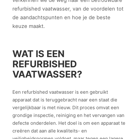
verkennen we de weg naar een betrouwbare
refurbished vaatwasser, van de voordelen tot
de aandachtspunten en hoe je de beste
keuze maakt.
WAT IS EEN
REFURBISHED
VAATWASSER?
Een refurbished vaatwasser is een gebruikt
apparaat dat is teruggebracht naar een staat die
vergelijkbaar is met nieuw. Dit proces omvat een
grondige inspectie, reiniging en het vervangen van
defecte onderdelen. Het doel is om een apparaat te
creëren dat aan alle kwaliteits- en
veiligheidsnormen voldoet, maar tegen een lagere