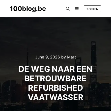
100blog.be
ZOEKEN
Main menu
Search
June 9, 2026
by
Mart
DE WEG NAAR EEN
BETROUWBARE
REFURBISHED
VAATWASSER