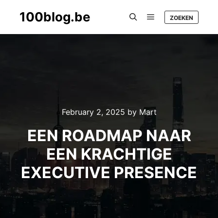
100blog.be
ZOEKEN
Main menu
Search
February 2, 2025
by
Mart
EEN ROADMAP NAAR
EEN KRACHTIGE
EXECUTIVE PRESENCE