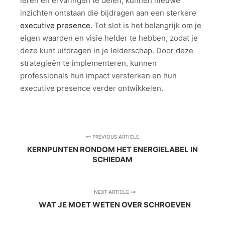
leren en ervaringen te delen, kunnen nieuwe
inzichten ontstaan die bijdragen aan een sterkere
executive presence
. Tot slot is het belangrijk om je
eigen waarden en visie helder te hebben, zodat je
deze kunt uitdragen in je leiderschap. Door deze
strategieën te implementeren, kunnen
professionals hun impact versterken en hun
executive presence verder ontwikkelen.
PREVIOUS ARTICLE
KERNPUNTEN RONDOM HET ENERGIELABEL IN
SCHIEDAM
NEXT ARTICLE
WAT JE MOET WETEN OVER SCHROEVEN