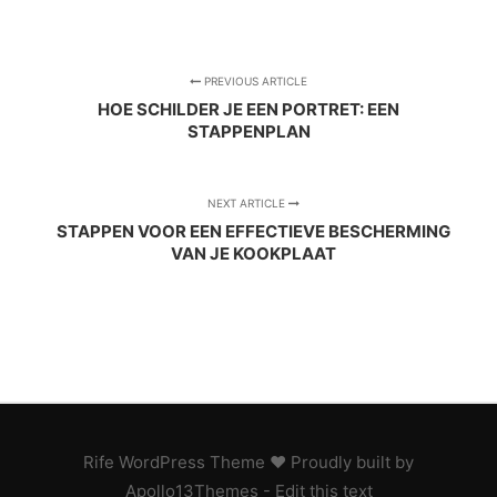
PREVIOUS ARTICLE
HOE SCHILDER JE EEN PORTRET: EEN
STAPPENPLAN
NEXT ARTICLE
STAPPEN VOOR EEN EFFECTIEVE BESCHERMING
VAN JE KOOKPLAAT
Rife
WordPress Theme ♥ Proudly built by
Apollo13Themes
- Edit this text