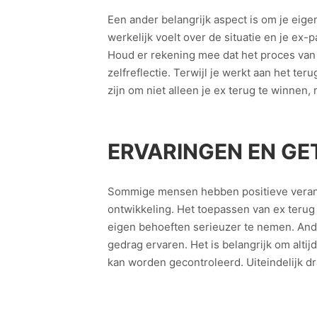
Een ander belangrijk aspect is om je eige
werkelijk voelt over de situatie en je ex
Houd er rekening mee dat het proces va
zelfreflectie. Terwijl je werkt aan het ter
zijn om niet alleen je ex terug te winnen,
ERVARINGEN EN GE
Sommige mensen hebben positieve verander
ontwikkeling. Het toepassen van ex terug
eigen behoeften serieuzer te nemen. And
gedrag ervaren. Het is belangrijk om alti
kan worden gecontroleerd. Uiteindelijk dra