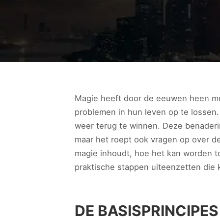
Magie heeft door de eeuwen heen men
problemen in hun leven op te lossen.
weer terug te winnen. Deze benaderin
maar het roept ook vragen op over de
magie inhoudt, hoe het kan worden to
praktische stappen uiteenzetten die
DE BASISPRINCIPES