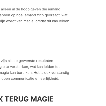
alleen al de hoop geven die iemand
 hebben op hoe iemand zich gedraagt, wat
lijk wordt van magie, omdat dit kan leiden
 zijn als de gewenste resultaten
e te versterken, wat kan leiden tot
magie kan bereiken. Het is ook verstandig
s open communicatie en eerlijkheid.
X TERUG MAGIE