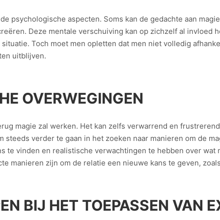
 de psychologische aspecten. Soms kan de gedachte aan magie 
creëren. Deze mentale verschuiving kan op zichzelf al invloed
 situatie. Toch moet men opletten dat men niet volledig afhanke
en uitblijven.
SCHE OVERWEGINGEN
erug magie zal werken. Het kan zelfs verwarrend en frustrerend
m steeds verder te gaan in het zoeken naar manieren om de magi
ns te vinden en realistische verwachtingen te hebben over wat 
te manieren zijn om de relatie een nieuwe kans te geven, zoal
EN BIJ HET TOEPASSEN VAN E