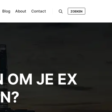
Blog
About
Contact
ZOEKEN
Search
 OM JE EX
EN?