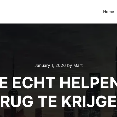
Home
January 1, 2026
by
Mart
E ECHT HELPEN
RUG TE KRIJG