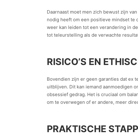
Daarnaast moet men zich bewust zijn van
nodig heeft om een positieve mindset te 
weer kan leiden tot een verandering in de
tot teleurstelling als de verwachte resultat
RISICO’S EN ETHI
Bovendien zijn er geen garanties dat ex t
uitblijven. Dit kan iemand aanmoedigen o
obsessief gedrag. Het is cruciaal om bala
om te overwegen of er andere, meer direc
PRAKTISCHE STAPP