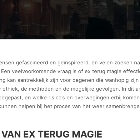
sen gefascineerd en geïnspireerd, en velen zoeken na
 Een veelvoorkomende vraag is of ex terug magie effectie
g kan aantrekkelijk zijn voor degenen die wanhopig zijn 
 ethiek, de methoden en de mogelijke gevolgen. In dit a
egepast, en welke risico’s en overwegingen erbij komen
 kunnen helpen bij het proces van het weer samenbrenge
 VAN EX TERUG MAGIE