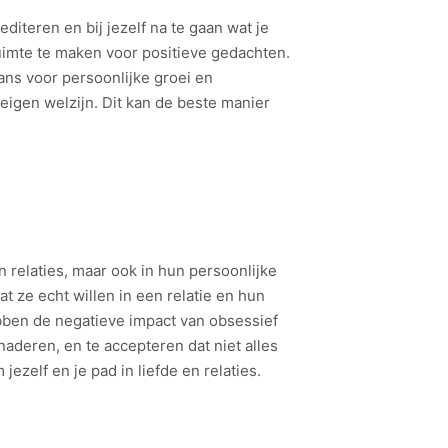
iteren en bij jezelf na te gaan wat je
ruimte te maken voor positieve gedachten.
kans voor persoonlijke groei en
e eigen welzijn. Dit kan de beste manier
relaties, maar ook in hun persoonlijke
 ze echt willen in een relatie en hun
ben de negatieve impact van obsessief
aderen, en te accepteren dat niet alles
ezelf en je pad in liefde en relaties.