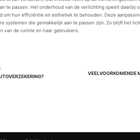
an te passen. Het onderhoud van de verlichting speelt daarbij o
d om hun efficiëntie en esthetiek te behouden. Deze aanpass
e systemen die gemakkelijk aan te passen zijn. Zo blijft het li
n van de ruimte en haar gebruikers.
E
VEELVOORKOMENDE M
AUTOVERZEKERING?