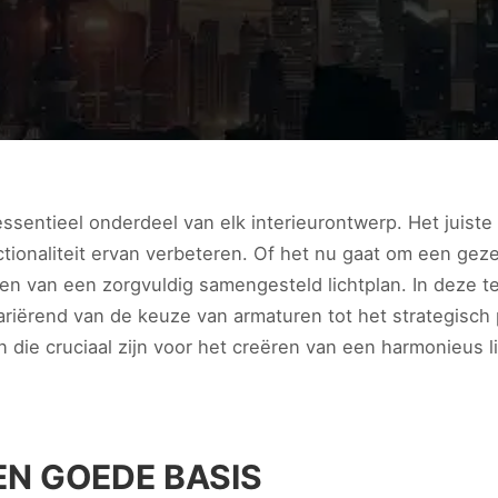
ssentieel onderdeel van elk interieurontwerp. Het juiste
ctionaliteit ervan verbeteren. Of het nu gaat om een gez
eren van een zorgvuldig samengesteld lichtplan. In deze
variërend van de keuze van armaturen tot het strategisch
 die cruciaal zijn voor het creëren van een harmonieus 
EN GOEDE BASIS