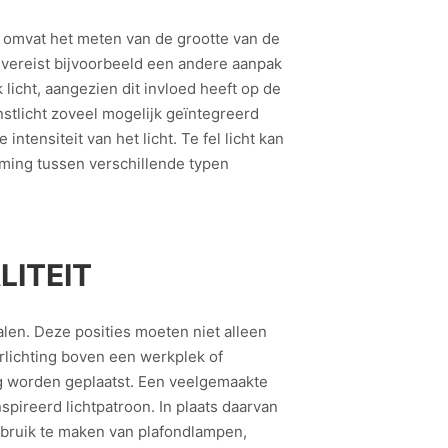
it omvat het meten van de grootte van de
vereist bijvoorbeeld een andere aanpak
 licht, aangezien dit invloed heeft op de
unstlicht zoveel mogelijk geïntegreerd
tensiteit van het licht. Te fel licht kan
emming tussen verschillende typen
LITEIT
palen. Deze posities moeten niet alleen
erlichting boven een werkplek of
ig worden geplaatst. Een veelgemaakte
nspireerd lichtpatroon. In plaats daarvan
gebruik te maken van plafondlampen,