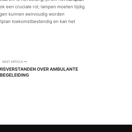
ok een cruciale rol; lampen moeten tijdig
ingen kunnen eenvoudig worden
chtplan toekomstbestendig en kan het
NEXT ARTICLE
ISVERSTANDEN OVER AMBULANTE
BEGELEIDING