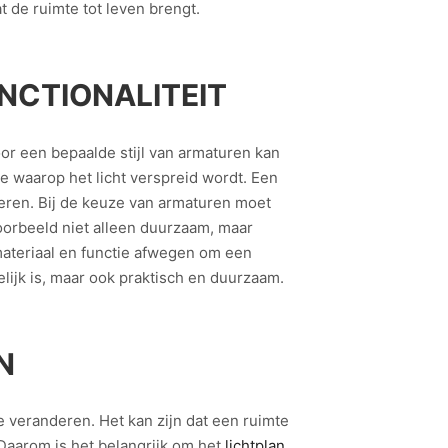
de ruimte tot leven brengt.
NCTIONALITEIT
oor een bepaalde stijl van armaturen kan
ze waarop het licht verspreid wordt. Een
everen. Bij de keuze van armaturen moet
oorbeeld niet alleen duurzaam, maar
 materiaal en functie afwegen om een
lijk is, maar ook praktisch en duurzaam.
N
e veranderen. Het kan zijn dat een ruimte
. Daarom is het belangrijk om het
lichtplan