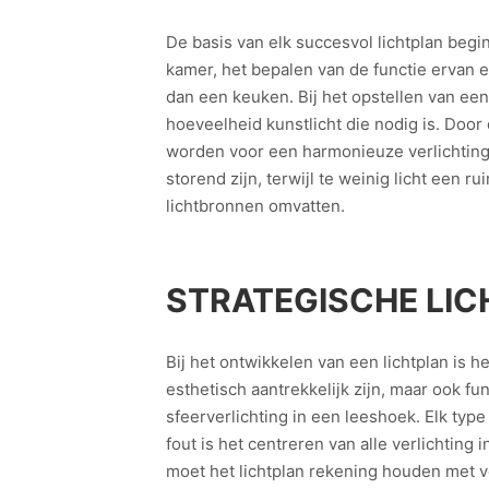
De basis van elk succesvol lichtplan begi
kamer, het bepalen van de functie ervan
dan een keuken. Bij het opstellen van een 
hoeveelheid kunstlicht die nodig is. Door 
worden voor een harmonieuze verlichting. B
storend zijn, terwijl te weinig licht een
lichtbronnen omvatten.
STRATEGISCHE LIC
Bij het ontwikkelen van een lichtplan is h
esthetisch aantrekkelijk zijn, maar ook f
sfeerverlichting in een leeshoek. Elk ty
fout is het centreren van alle verlichting
moet het lichtplan rekening houden met v