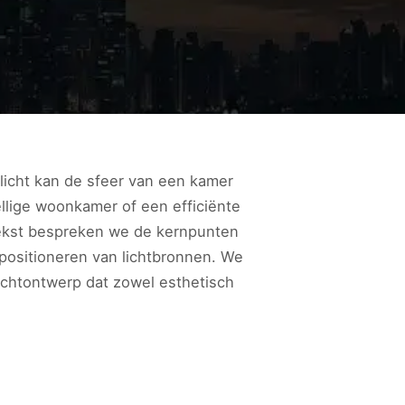
 licht kan de sfeer van een kamer
ellige woonkamer of een efficiënte
 tekst bespreken we de kernpunten
 positioneren van lichtbronnen. We
lichtontwerp dat zowel esthetisch