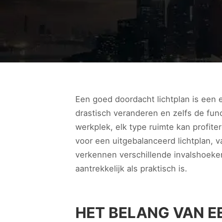
Een goed doordacht lichtplan is een e
drastisch veranderen en zelfs de fun
werkplek, elk type ruimte kan profit
voor een uitgebalanceerd lichtplan, 
verkennen verschillende invalshoeken
aantrekkelijk als praktisch is.
HET BELANG VAN E