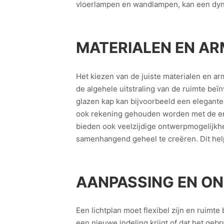
vloerlampen en wandlampen, kan een dyna
MATERIALEN EN AR
Het kiezen van de juiste materialen en ar
de algehele uitstraling van de ruimte beïn
glazen kap kan bijvoorbeeld een elegante 
ook rekening gehouden worden met de ener
bieden ook veelzijdige ontwerpmogelijkhed
samenhangend geheel te creëren. Dit help
AANPASSING EN O
Een lichtplan moet flexibel zijn en ruim
een nieuwe indeling krijgt of dat het gebr