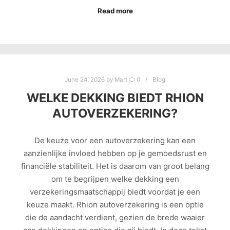
Read more
June 24, 2026
by
Mart
0
Blog
WELKE DEKKING BIEDT RHION
AUTOVERZEKERING?
De keuze voor een autoverzekering kan een
aanzienlijke invloed hebben op je gemoedsrust en
financiële stabiliteit. Het is daarom van groot belang
om te begrijpen welke dekking een
verzekeringsmaatschappij biedt voordat je een
keuze maakt. Rhion autoverzekering is een optie
die de aandacht verdient, gezien de brede waaier