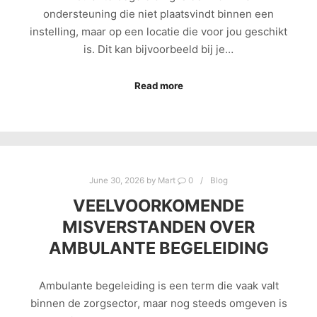
ondersteuning die niet plaatsvindt binnen een
instelling, maar op een locatie die voor jou geschikt
is. Dit kan bijvoorbeeld bij je…
Read more
June 30, 2026
by
Mart
0
Blog
VEELVOORKOMENDE
MISVERSTANDEN OVER
AMBULANTE BEGELEIDING
Ambulante begeleiding is een term die vaak valt
binnen de zorgsector, maar nog steeds omgeven is