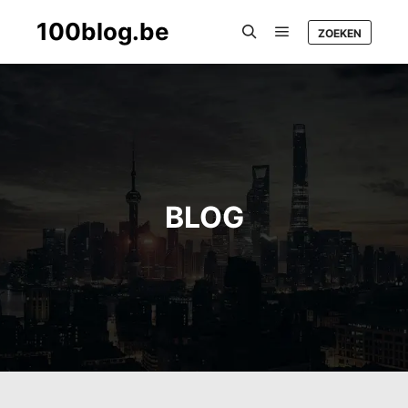
100blog.be
ZOEKEN
Main menu
Search
BLOG