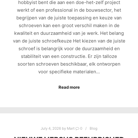
hobbyist bent die aan een doe-het-zelf project
werkt of een professional in de bouwsector, het
begrijpen van de juiste toepassing en keuze van
schroeven kan een groot verschil maken in de
kwaliteit en duurzaamheid van je werk. Het belang
van de juiste schroefkeuze Het kiezen van de juiste
schroef is belangrijk voor de duurzaamheid en
stabiliteit van een constructie. Er zijn talloze
soorten schroeven beschikbaar, elk ontworpen
voor specifieke materialen…
Read more
July 4, 2026
by
Mart
0
Blog