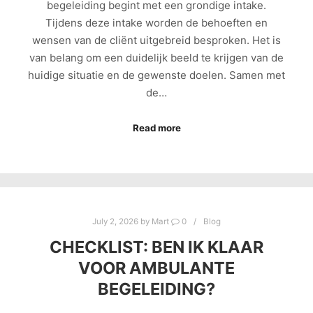
begeleiding begint met een grondige intake.
Tijdens deze intake worden de behoeften en
wensen van de cliënt uitgebreid besproken. Het is
van belang om een duidelijk beeld te krijgen van de
huidige situatie en de gewenste doelen. Samen met
de…
Read more
July 2, 2026
by
Mart
0
Blog
CHECKLIST: BEN IK KLAAR
VOOR AMBULANTE
BEGELEIDING?