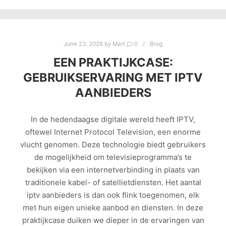
June 23, 2026
by
Mart
0
Blog
EEN PRAKTIJKCASE:
GEBRUIKSERVARING MET IPTV
AANBIEDERS
In de hedendaagse digitale wereld heeft IPTV,
oftewel Internet Protocol Television, een enorme
vlucht genomen. Deze technologie biedt gebruikers
de mogelijkheid om televisieprogramma’s te
bekijken via een internetverbinding in plaats van
traditionele kabel- of satellietdiensten. Het aantal
iptv aanbieders is dan ook flink toegenomen, elk
met hun eigen unieke aanbod en diensten. In deze
praktijkcase duiken we dieper in de ervaringen van