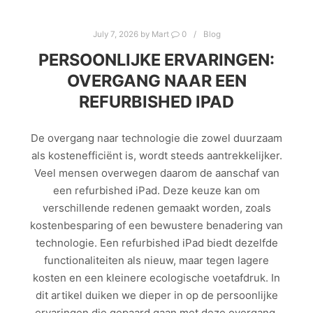
July 7, 2026
by
Mart
0
Blog
PERSOONLIJKE ERVARINGEN:
OVERGANG NAAR EEN
REFURBISHED IPAD
De overgang naar technologie die zowel duurzaam
als kostenefficiënt is, wordt steeds aantrekkelijker.
Veel mensen overwegen daarom de aanschaf van
een refurbished iPad. Deze keuze kan om
verschillende redenen gemaakt worden, zoals
kostenbesparing of een bewustere benadering van
technologie. Een refurbished iPad biedt dezelfde
functionaliteiten als nieuw, maar tegen lagere
kosten en een kleinere ecologische voetafdruk. In
dit artikel duiken we dieper in op de persoonlijke
ervaringen die gepaard gaan met deze overgang.