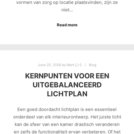
vormen van zorg op locatie plaatsvinden, zijn ze
niet…
Read more
June 25, 2026
by
Mart
0
Blog
KERNPUNTEN VOOR EEN
UITGEBALANCEERD
LICHTPLAN
Een goed doordacht lichtplan is een essentieel
onderdeel van elk interieurontwerp. Het juiste licht
kan de sfeer van een kamer drastisch veranderen
en zelfs de functionaliteit ervan verbeteren. Of het