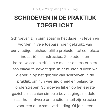
July 4, 2026
by
Mart
0
Blog
SCHROEVEN IN DE PRAKTIJK
TOEGELICHT
Schroeven zijn onmisbaar in het dagelijks leven en
worden in vele toepassingen gebruikt, van
eenvoudige huishoudelijke projecten tot complexe
industriële constructies. Ze bieden een
betrouwbare en efficiënte manier om materialen
aan elkaar te bevestigen. In deze blog duiken we
dieper in op het gebruik van schroeven in de
praktijk, om hun veelzijdigheid en belang te
onderstrepen. Schroeven lijken op het eerste
gezicht misschien simpele bevestigingsmiddelen,
maar hun ontwerp en functionaliteit zijn cruciaal
voor een duurzame verbinding. Of je nu een