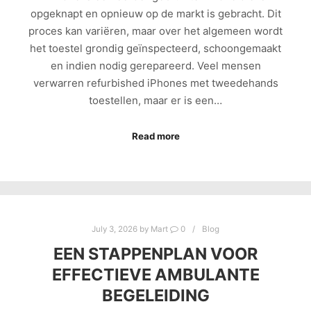
opgeknapt en opnieuw op de markt is gebracht. Dit
proces kan variëren, maar over het algemeen wordt
het toestel grondig geïnspecteerd, schoongemaakt
en indien nodig gerepareerd. Veel mensen
verwarren refurbished iPhones met tweedehands
toestellen, maar er is een…
Read more
July 3, 2026
by
Mart
0
Blog
EEN STAPPENPLAN VOOR
EFFECTIEVE AMBULANTE
BEGELEIDING