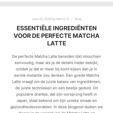
June 22, 2026
by
Mart
0
Blog
ESSENTIËLE INGREDIËNTEN
VOOR DE PERFECTE MATCHA
LATTE
De perfecte Matcha Latte bereiden lijkt misschien
eenvoudig, maar als je de details nader bekijkt,
ontdek je dat er meer bij komt kijken dan je in
eerste instantie zou denken. Een goede Matcha
Latte vraagt om de juiste balans van ingrediënten,
de juiste technieken en een beetje geduld. Dit
populaire drankje, dat zijn oorsprong heeft in
Japan, staat bekend om zijn unieke smaak en
gezondheidsvoordelen. In deze blogpost duiken we