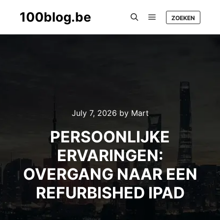
100blog.be
ZOEKEN
Main menu
Search
July 7, 2026
by
Mart
PERSOONLIJKE
ERVARINGEN:
OVERGANG NAAR EEN
REFURBISHED IPAD