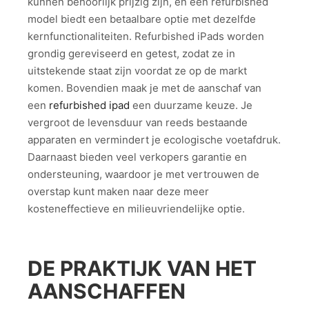
kunnen behoorlijk prijzig zijn, en een refurbished
model biedt een betaalbare optie met dezelfde
kernfunctionaliteiten. Refurbished iPads worden
grondig gereviseerd en getest, zodat ze in
uitstekende staat zijn voordat ze op de markt
komen. Bovendien maak je met de aanschaf van
een
refurbished ipad
een duurzame keuze. Je
vergroot de levensduur van reeds bestaande
apparaten en vermindert je ecologische voetafdruk.
Daarnaast bieden veel verkopers garantie en
ondersteuning, waardoor je met vertrouwen de
overstap kunt maken naar deze meer
kosteneffectieve en milieuvriendelijke optie.
DE PRAKTIJK VAN HET
AANSCHAFFEN