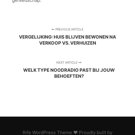
gereedschap.
PREVIOUS ARTICLE
VERGELIJKING: HUIS BLIJVEN BEWONEN NA
VERKOOP VS. VERHUIZEN
NEXT ARTICLE
WELK TYPE NOODRADIO PAST BIJ JOUW
BEHOEFTEN?
Rife
WordPress Theme ♥ Proudly built by