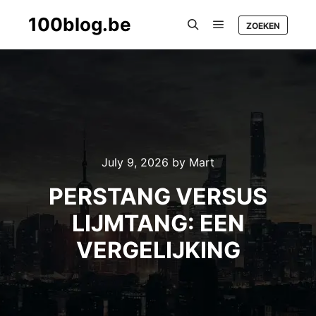
100blog.be
ZOEKEN
Main menu
Search
July 9, 2026
by
Mart
PERSTANG VERSUS
LIJMTANG: EEN
VERGELIJKING