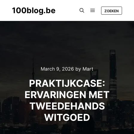
100blog.be
ZOEKEN
Main menu
Search
March 9, 2026
by
Mart
PRAKTIJKCASE:
ERVARINGEN MET
TWEEDEHANDS
WITGOED