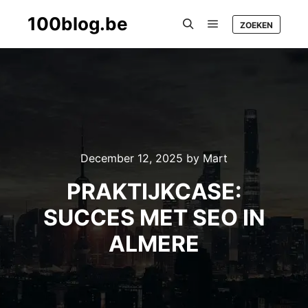
100blog.be
ZOEKEN
Main menu
Search
December 12, 2025
by
Mart
PRAKTIJKCASE:
SUCCES MET SEO IN
ALMERE