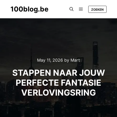
100blog.be
ZOEKEN
Main menu
Search
May 11, 2026
by
Mart
STAPPEN NAAR JOUW
PERFECTE FANTASIE
VERLOVINGSRING