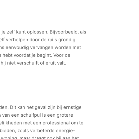
je zelf kunt oplossen. Bijvoorbeeld, als
 zelf verhelpen door de rails grondig
soms eenvoudig vervangen worden met
n hebt voordat je begint. Voor de
 niet verschuift of eruit valt.
. Dit kan het geval zijn bij ernstige
 van een schuifpui is een grotere
gelijkheden met een professional om te
 bieden, zoals verbeterde energie-
e woning, maar draagt ook bij aan het