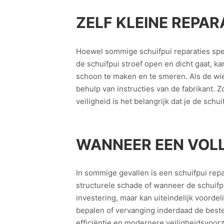
ZELF KLEINE REPAR
Hoewel sommige schuifpui reparaties speci
de schuifpui stroef open en dicht gaat, kan 
schoon te maken en te smeren. Als de wi
behulp van instructies van de fabrikant. Z
veiligheid is het belangrijk dat je de sch
WANNEER EEN VOLL
In sommige gevallen is een schuifpui repa
structurele schade of wanneer de schuifp
investering, maar kan uiteindelijk voord
bepalen of vervanging inderdaad de beste
efficiëntie en modernere veiligheidsvoorzi