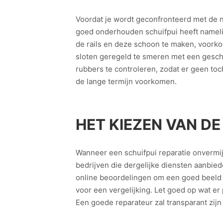
Voordat je wordt geconfronteerd met de no
goed onderhouden schuifpui heeft namelij
de rails en deze schoon te maken, voorko
sloten geregeld te smeren met een geschik
rubbers te controleren, zodat er geen to
de lange termijn voorkomen.
HET KIEZEN VAN DE
Wanneer een schuifpui reparatie onvermijd
bedrijven die dergelijke diensten aanbiede
online beoordelingen om een goed beeld te
voor een vergelijking. Let goed op wat er
Een goede reparateur zal transparant zijn