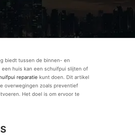
ng biedt tussen de binnen- en
 een huis kan een schuifpui slijten of
huifpui reparatie
kunt doen. Dit artikel
jke overwegingen zoals preventief
itvoeren. Het doel is om ervoor te
IS