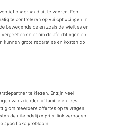
ventief onderhoud uit te voeren. Een
atig te controleren op vuilophopingen in
m de bewegende delen zoals de wieltjes en
. Vergeet ook niet om de afdichtingen en
en kunnen grote reparaties en kosten op
atiepartner te kiezen. Er zijn veel
ingen van vrienden of familie en lees
uttig om meerdere offertes op te vragen
en de uiteindelijke prijs flink verhogen.
je specifieke probleem.