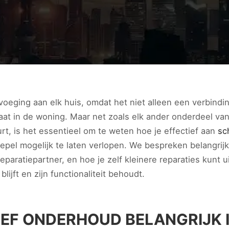
voeging aan elk huis, omdat het niet alleen een verbindi
laat in de woning. Maar net zoals elk ander onderdeel van
t, is het essentieel om te weten hoe je effectief aan
sc
oepel mogelijk te laten verlopen. We bespreken belangri
eparatiepartner, en hoe je zelf kleinere reparaties kunt u
blijft en zijn functionaliteit behoudt.
EF ONDERHOUD BELANGRIJK 