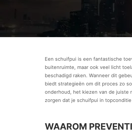
Een schuifpui is een fantastische toe
buitenruimte, maar ook veel licht toe
beschadigd raken. Wanneer dit gebeur
biedt strategieën om dit proces zo s
onderhoud, het kiezen van de juiste r
zorgen dat je schuifpui in topconditie 
WAAROM PREVENTI