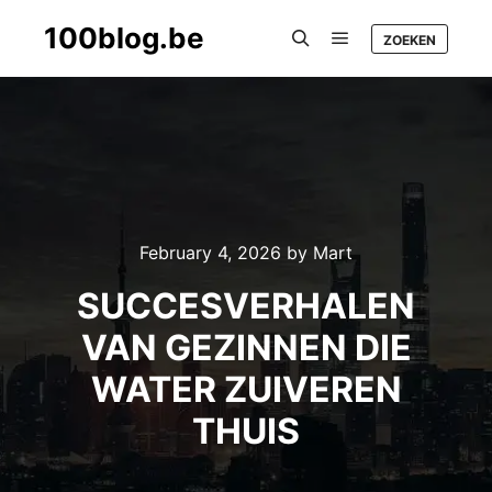
100blog.be
ZOEKEN
Main menu
Search
February 4, 2026
by
Mart
SUCCESVERHALEN
VAN GEZINNEN DIE
WATER ZUIVEREN
THUIS