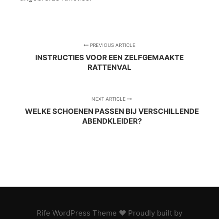
PREVIOUS ARTICLE
INSTRUCTIES VOOR EEN ZELFGEMAAKTE
RATTENVAL
NEXT ARTICLE
WELKE SCHOENEN PASSEN BIJ VERSCHILLENDE
ABENDKLEIDER?
Rife
WordPress Theme ♥ Proudly built by