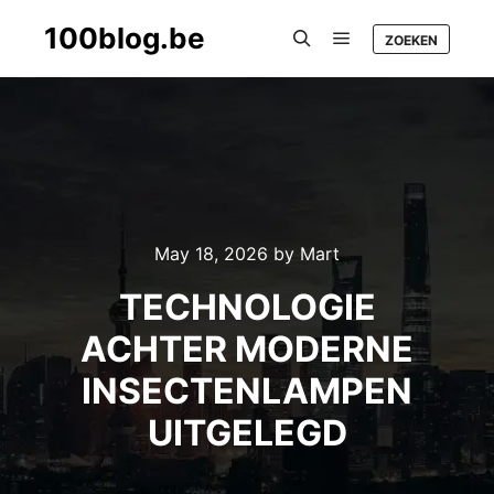
100blog.be
ZOEKEN
Main menu
Search
May 18, 2026
by
Mart
TECHNOLOGIE
ACHTER MODERNE
INSECTENLAMPEN
UITGELEGD