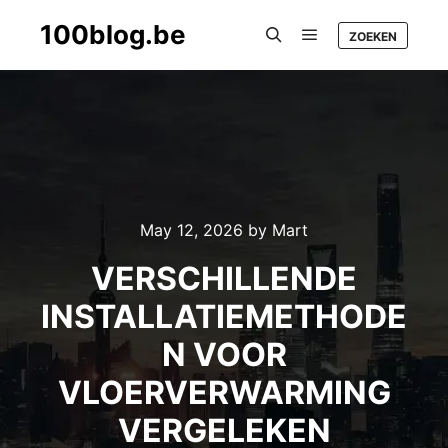
100blog.be
ZOEKEN
Main menu
Search
May 12, 2026
by
Mart
VERSCHILLENDE
INSTALLATIEMETHODE
N VOOR
VLOERVERWARMING
VERGELEKEN