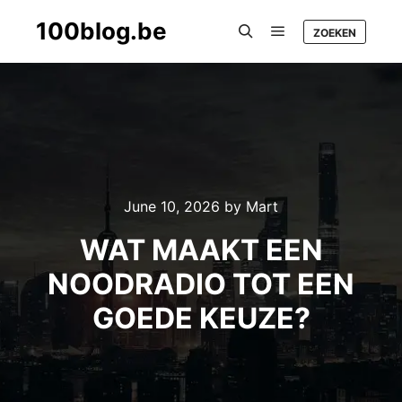
100blog.be
ZOEKEN
Main menu
Search
June 10, 2026
by
Mart
WAT MAAKT EEN
NOODRADIO TOT EEN
GOEDE KEUZE?