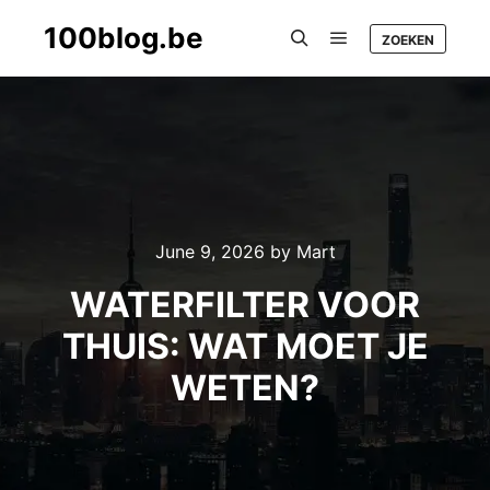
100blog.be
ZOEKEN
Main menu
Search
June 9, 2026
by
Mart
WATERFILTER VOOR
THUIS: WAT MOET JE
WETEN?