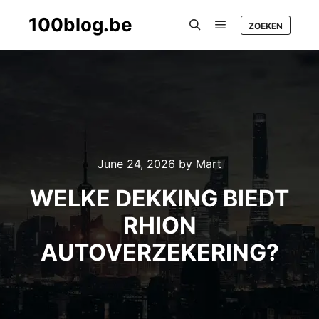
100blog.be
ZOEKEN
Main menu
Search
June 24, 2026
by
Mart
WELKE DEKKING BIEDT
RHION
AUTOVERZEKERING?