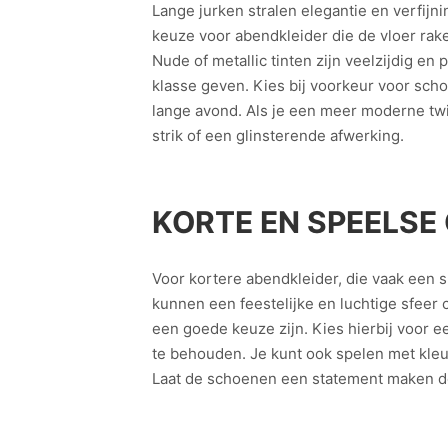
Lange jurken stralen elegantie en verfijn
keuze voor abendkleider die de vloer raken
Nude of metallic tinten zijn veelzijdig en
klasse geven. Kies bij voorkeur voor sch
lange avond. Als je een meer moderne twi
strik of een glinsterende afwerking.
KORTE EN SPEELS
Voor kortere abendkleider, die vaak een 
kunnen een feestelijke en luchtige sfeer 
een goede keuze zijn. Kies hierbij voor e
te behouden. Je kunt ook spelen met kleur: 
Laat de schoenen een statement maken do