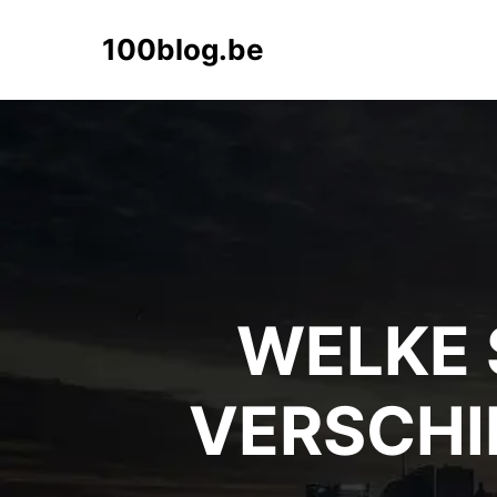
100blog.be
WELKE 
VERSCHI