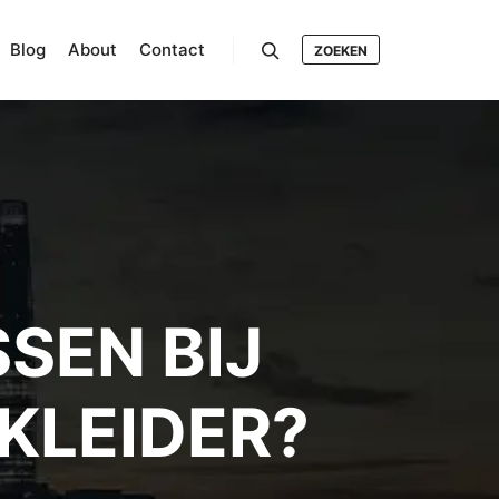
Blog
About
Contact
ZOEKEN
Search
SEN BIJ
KLEIDER?