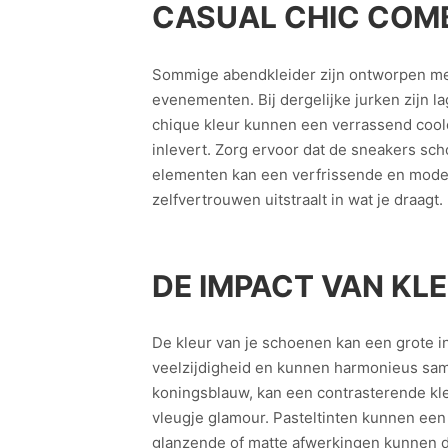
CASUAL CHIC COMB
Sommige abendkleider zijn ontworpen met e
evenementen. Bij dergelijke jurken zijn 
chique kleur kunnen een verrassend coole a
inlevert. Zorg ervoor dat de sneakers s
elementen kan een verfrissende en moderne
zelfvertrouwen uitstraalt in wat je draagt.
DE IMPACT VAN KL
De kleur van je schoenen kan een grote i
veelzijdigheid en kunnen harmonieus samen
koningsblauw, kan een contrasterende kleu
vleugje glamour. Pasteltinten kunnen een 
glanzende of matte afwerkingen kunnen de