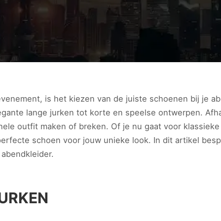
evenement, is het kiezen van de juiste schoenen bij je a
ante lange jurken tot korte en speelse ontwerpen. Afhank
ele outfit maken of breken. Of je nu gaat voor klassieke 
 perfecte schoen voor jouw unieke look. In dit artikel b
 abendkleider.
JURKEN