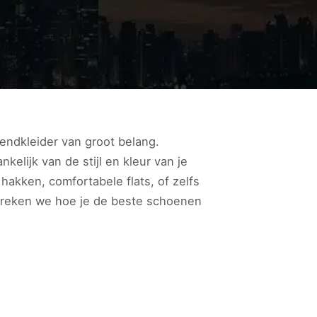
bendkleider van groot belang.
elijk van de stijl en kleur van je
hakken, comfortabele flats, of zelfs
espreken we hoe je de beste schoenen