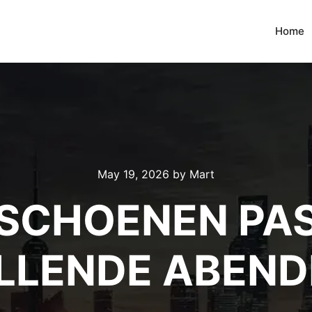
Home
May 19, 2026
by
Mart
SCHOENEN PAS
LLENDE ABEND