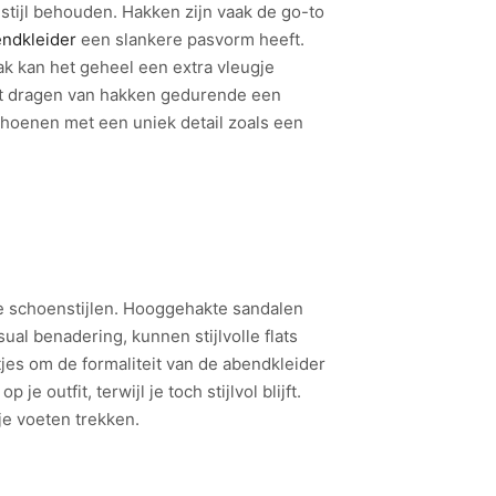
stijl behouden. Hakken zijn vaak de go-to
ndkleider
een slankere pasvorm heeft.
hak kan het geheel een extra vleugje
het dragen van hakken gedurende een
choenen met een uniek detail zoals een
se schoenstijlen. Hooggehakte sandalen
al benadering, kunnen stijlvolle flats
tjes om de formaliteit van de abendkleider
outfit, terwijl je toch stijlvol blijft.
e voeten trekken.