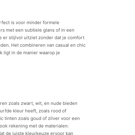
rfect is voor minder formele
rs met een subtiele glans of in een
er stijlvol uitziet zonder dat je comfort
uden. Het combineren van casual en chic
 ligt in de manier waarop je
ren zoals zwart, wit, en nude bieden
rfde kleur heeft, zoals rood of
 tinten zoals goud of zilver voor een
 ook rekening met de materialen:
t de juiste kleurkeuze ervoor kan