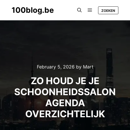
100blog.be
ZOEKEN
Main menu
Search
February 5, 2026
by
Mart
ZO HOUD JE JE
SCHOONHEIDSSALON
AGENDA
OVERZICHTELIJK