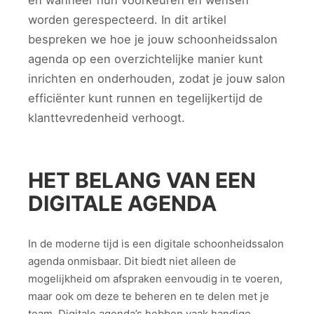
en wanneer hun voorkeuren en wensen
worden gerespecteerd. In dit artikel
bespreken we hoe je jouw schoonheidssalon
agenda op een overzichtelijke manier kunt
inrichten en onderhouden, zodat je jouw salon
efficiënter kunt runnen en tegelijkertijd de
klanttevredenheid verhoogt.
HET BELANG VAN EEN
DIGITALE AGENDA
In de moderne tijd is een digitale schoonheidssalon
agenda onmisbaar. Dit biedt niet alleen de
mogelijkheid om afspraken eenvoudig in te voeren,
maar ook om deze te beheren en te delen met je
team. Digitale agenda’s hebben vaak handige