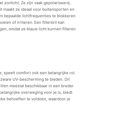
 zonlicht. Ze zijn vaak gepolariseerd,
it maakt ze ideaal voor buitensporten en
m bepaalde lichtfrequenties te blokkeren
ien of irriteren. Een filterbril kan
en, omdat ze blauw licht kunnen filteren
e, speelt comfort ook een belangrijke rol.
om zware UV-bescherming te bieden. Dit
illen meestal beschikbaar in een breder
elangrijke overweging voor je is, biedt
eke behoeften te voldoen, waardoor je