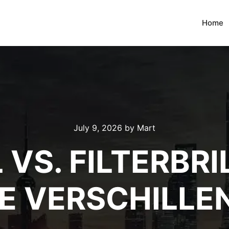
Home
July 9, 2026
by
Mart
VS. FILTERBRI
E VERSCHILLE