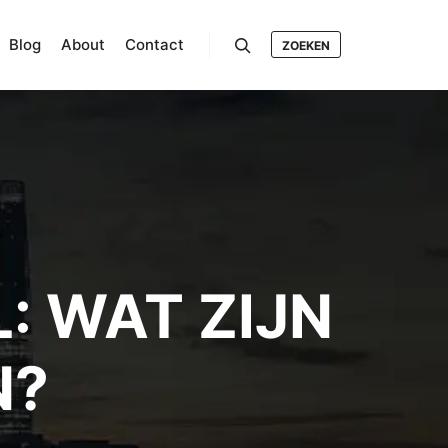
Blog
About
Contact
ZOEKEN
Search
L: WAT ZIJN
N?