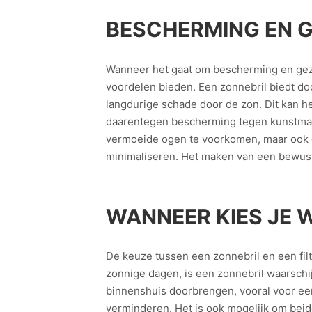
BESCHERMING EN 
Wanneer het gaat om bescherming en gezond
voordelen bieden. Een zonnebril biedt d
langdurige schade door de zon. Dit kan he
daarentegen bescherming tegen kunstmatig
vermoeide ogen te voorkomen, maar ook de 
minimaliseren. Het maken van een bewust
WANNEER KIES JE W
De keuze tussen een zonnebril en een filte
zonnige dagen, is een zonnebril waarschi
binnenshuis doorbrengen, vooral voor een 
verminderen. Het is ook mogelijk om beide