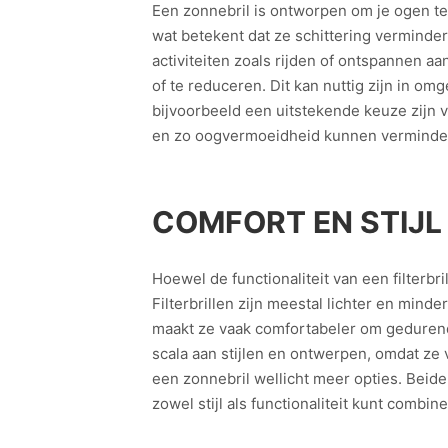
Een zonnebril is ontworpen om je ogen te 
wat betekent dat ze schittering verminder
activiteiten zoals rijden of ontspannen aa
of te reduceren. Dit kan nuttig zijn in omg
bijvoorbeeld een uitstekende keuze zijn 
en zo oogvermoeidheid kunnen verminde
COMFORT EN STIJL
Hoewel de functionaliteit van een filterbr
Filterbrillen zijn meestal lichter en min
maakt ze vaak comfortabeler om gedurende
scala aan stijlen en ontwerpen, omdat ze 
een zonnebril wellicht meer opties. Beid
zowel stijl als functionaliteit kunt combin