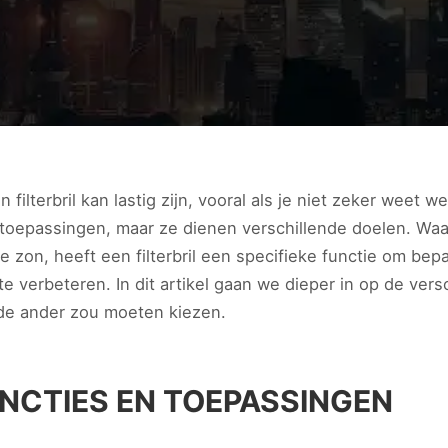
lterbril kan lastig zijn, vooral als je niet zeker weet wel
toepassingen, maar ze dienen verschillende doelen. Waa
zon, heeft een filterbril een specifieke functie om bepaa
e verbeteren. In dit artikel gaan we dieper in op de ver
 de ander zou moeten kiezen.
NCTIES EN TOEPASSINGEN