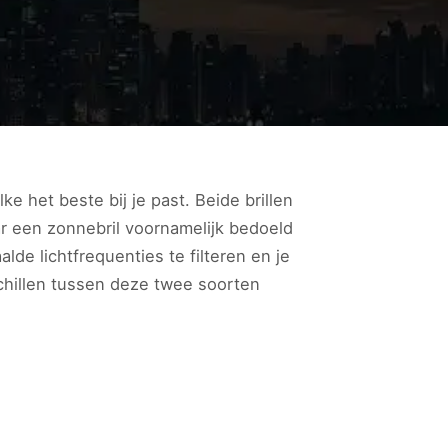
ke het beste bij je past. Beide brillen
r een zonnebril voornamelijk bedoeld
lde lichtfrequenties te filteren en je
schillen tussen deze twee soorten