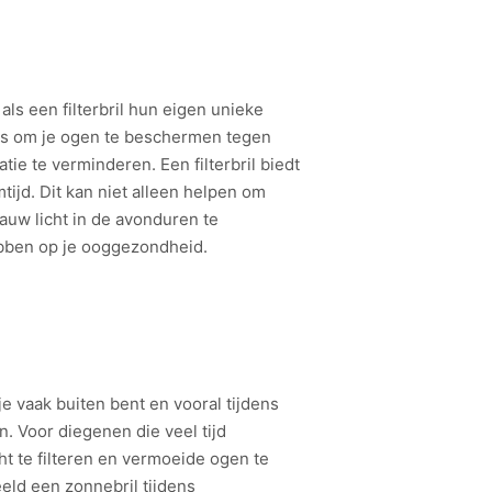
ls een filterbril hun eigen unieke
is om je ogen te beschermen tegen
ie te verminderen. Een filterbril biedt
ijd. Dit kan niet alleen helpen om
auw licht in de avonduren te
bben op je ooggezondheid.
je vaak buiten bent en vooral tijdens
. Voor diegenen die veel tijd
t te filteren en vermoeide ogen te
eeld een zonnebril tijdens