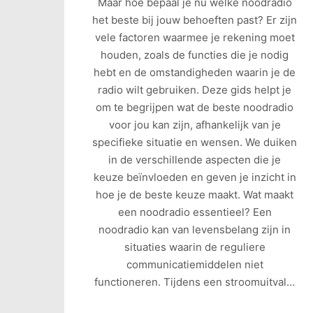
Maar hoe bepaal je nu welke noodradio
het beste bij jouw behoeften past? Er zijn
vele factoren waarmee je rekening moet
houden, zoals de functies die je nodig
hebt en de omstandigheden waarin je de
radio wilt gebruiken. Deze gids helpt je
om te begrijpen wat de beste noodradio
voor jou kan zijn, afhankelijk van je
specifieke situatie en wensen. We duiken
in de verschillende aspecten die je
keuze beïnvloeden en geven je inzicht in
hoe je de beste keuze maakt. Wat maakt
een noodradio essentieel? Een
noodradio kan van levensbelang zijn in
situaties waarin de reguliere
communicatiemiddelen niet
functioneren. Tijdens een stroomuitval…