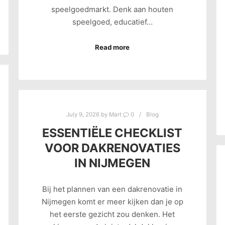
speelgoedmarkt. Denk aan houten
speelgoed, educatief…
Read more
July 9, 2026
by
Mart
0
Blog
ESSENTIËLE CHECKLIST
VOOR DAKRENOVATIES
IN NIJMEGEN
Bij het plannen van een dakrenovatie in
Nijmegen komt er meer kijken dan je op
het eerste gezicht zou denken. Het