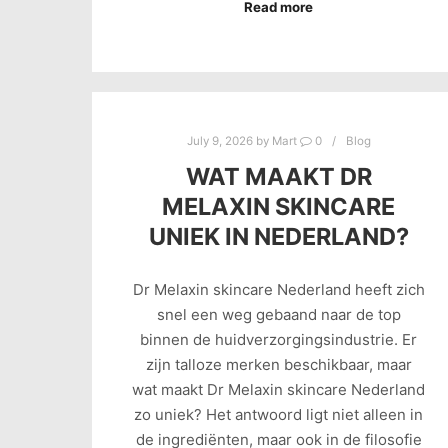
Read more
July 9, 2026
by
Mart
0
Blog
WAT MAAKT DR
MELAXIN SKINCARE
UNIEK IN NEDERLAND?
Dr Melaxin skincare Nederland heeft zich
snel een weg gebaand naar de top
binnen de huidverzorgingsindustrie. Er
zijn talloze merken beschikbaar, maar
wat maakt Dr Melaxin skincare Nederland
zo uniek? Het antwoord ligt niet alleen in
de ingrediënten, maar ook in de filosofie