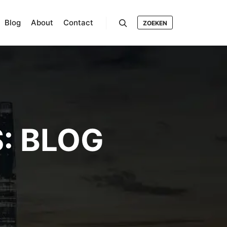
Blog
About
Contact
ZOEKEN
Search
S:
BLOG