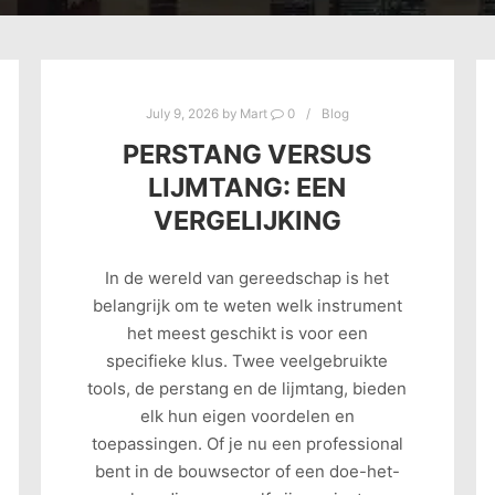
July 9, 2026
by
Mart
0
Blog
PERSTANG VERSUS
LIJMTANG: EEN
VERGELIJKING
In de wereld van gereedschap is het
belangrijk om te weten welk instrument
het meest geschikt is voor een
specifieke klus. Twee veelgebruikte
tools, de perstang en de lijmtang, bieden
elk hun eigen voordelen en
toepassingen. Of je nu een professional
bent in de bouwsector of een doe-het-