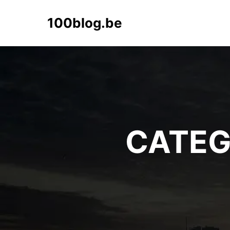
100blog.be
CATEG