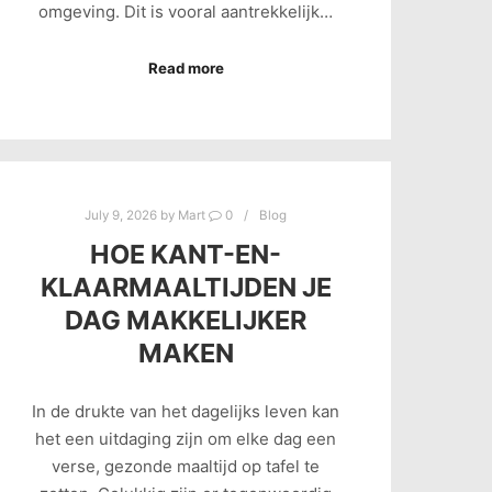
omgeving. Dit is vooral aantrekkelijk…
Read more
July 9, 2026
by
Mart
0
Blog
HOE KANT-EN-
KLAARMAALTIJDEN JE
DAG MAKKELIJKER
MAKEN
In de drukte van het dagelijks leven kan
het een uitdaging zijn om elke dag een
verse, gezonde maaltijd op tafel te