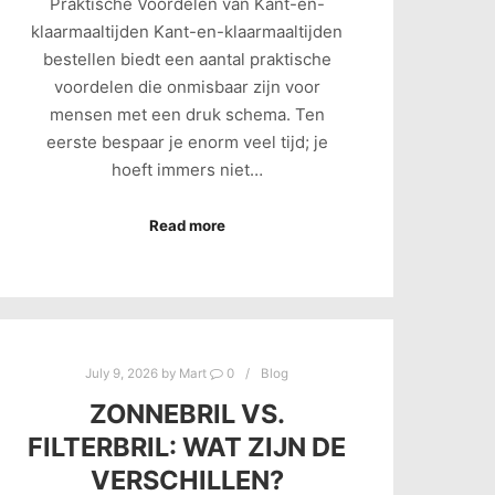
Praktische Voordelen van Kant-en-
klaarmaaltijden Kant-en-klaarmaaltijden
bestellen biedt een aantal praktische
voordelen die onmisbaar zijn voor
mensen met een druk schema. Ten
eerste bespaar je enorm veel tijd; je
hoeft immers niet…
Read more
July 9, 2026
by
Mart
0
Blog
ZONNEBRIL VS.
FILTERBRIL: WAT ZIJN DE
VERSCHILLEN?