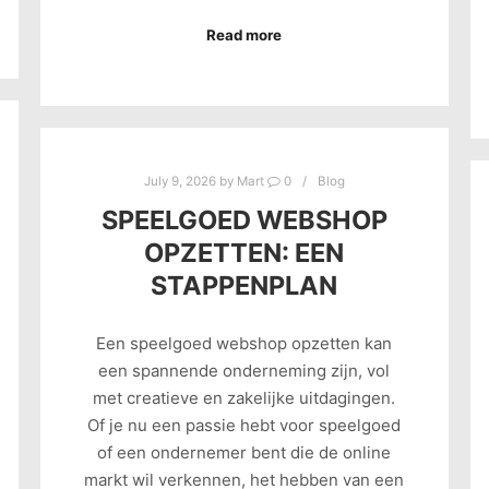
Read more
July 9, 2026
by
Mart
0
Blog
SPEELGOED WEBSHOP
OPZETTEN: EEN
STAPPENPLAN
Een speelgoed webshop opzetten kan
een spannende onderneming zijn, vol
met creatieve en zakelijke uitdagingen.
Of je nu een passie hebt voor speelgoed
of een ondernemer bent die de online
markt wil verkennen, het hebben van een