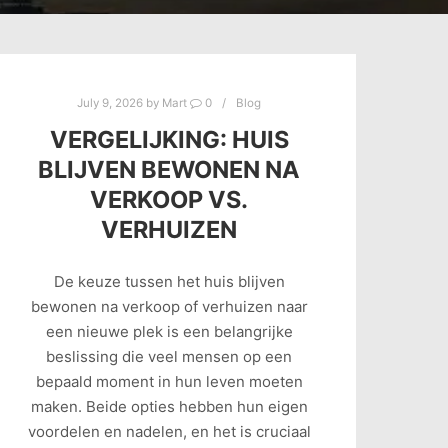
July 9, 2026
by
Mart
0
Blog
VERGELIJKING: HUIS
BLIJVEN BEWONEN NA
VERKOOP VS.
VERHUIZEN
De keuze tussen het huis blijven
bewonen na verkoop of verhuizen naar
een nieuwe plek is een belangrijke
beslissing die veel mensen op een
bepaald moment in hun leven moeten
maken. Beide opties hebben hun eigen
voordelen en nadelen, en het is cruciaal