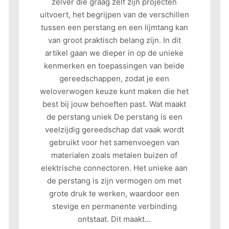
zelver die graag zelf zijn projecten
uitvoert, het begrijpen van de verschillen
tussen een perstang en een lijmtang kan
van groot praktisch belang zijn. In dit
artikel gaan we dieper in op de unieke
kenmerken en toepassingen van beide
gereedschappen, zodat je een
weloverwogen keuze kunt maken die het
best bij jouw behoeften past. Wat maakt
de perstang uniek De perstang is een
veelzijdig gereedschap dat vaak wordt
gebruikt voor het samenvoegen van
materialen zoals metalen buizen of
elektrische connectoren. Het unieke aan
de perstang is zijn vermogen om met
grote druk te werken, waardoor een
stevige en permanente verbinding
ontstaat. Dit maakt…