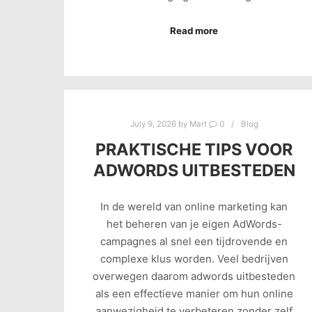
Read more
July 9, 2026
by
Mart
0
Blog
PRAKTISCHE TIPS VOOR
ADWORDS UITBESTEDEN
In de wereld van online marketing kan
het beheren van je eigen AdWords-
campagnes al snel een tijdrovende en
complexe klus worden. Veel bedrijven
overwegen daarom adwords uitbesteden
als een effectieve manier om hun online
aanwezigheid te verbeteren zonder zelf