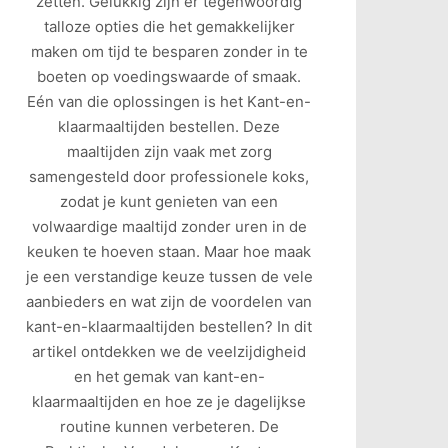
zetten. Gelukkig zijn er tegenwoordig
talloze opties die het gemakkelijker
maken om tijd te besparen zonder in te
boeten op voedingswaarde of smaak.
Eén van die oplossingen is het Kant-en-
klaarmaaltijden bestellen. Deze
maaltijden zijn vaak met zorg
samengesteld door professionele koks,
zodat je kunt genieten van een
volwaardige maaltijd zonder uren in de
keuken te hoeven staan. Maar hoe maak
je een verstandige keuze tussen de vele
aanbieders en wat zijn de voordelen van
kant-en-klaarmaaltijden bestellen? In dit
artikel ontdekken we de veelzijdigheid
en het gemak van kant-en-
klaarmaaltijden en hoe ze je dagelijkse
routine kunnen verbeteren. De