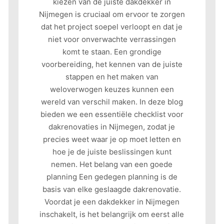
kiezen van de juiste dakdekker in
Nijmegen is cruciaal om ervoor te zorgen
dat het project soepel verloopt en dat je
niet voor onverwachte verrassingen
komt te staan. Een grondige
voorbereiding, het kennen van de juiste
stappen en het maken van
weloverwogen keuzes kunnen een
wereld van verschil maken. In deze blog
bieden we een essentiële checklist voor
dakrenovaties in Nijmegen, zodat je
precies weet waar je op moet letten en
hoe je de juiste beslissingen kunt
nemen. Het belang van een goede
planning Een gedegen planning is de
basis van elke geslaagde dakrenovatie.
Voordat je een dakdekker in Nijmegen
inschakelt, is het belangrijk om eerst alle