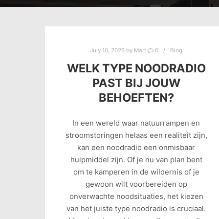
July 10, 2026
by
Mart
0
Blog
WELK TYPE NOODRADIO
PAST BIJ JOUW
BEHOEFTEN?
In een wereld waar natuurrampen en
stroomstoringen helaas een realiteit zijn,
kan een noodradio een onmisbaar
hulpmiddel zijn. Of je nu van plan bent
om te kamperen in de wildernis of je
gewoon wilt voorbereiden op
onverwachte noodsituaties, het kiezen
van het juiste type noodradio is cruciaal.