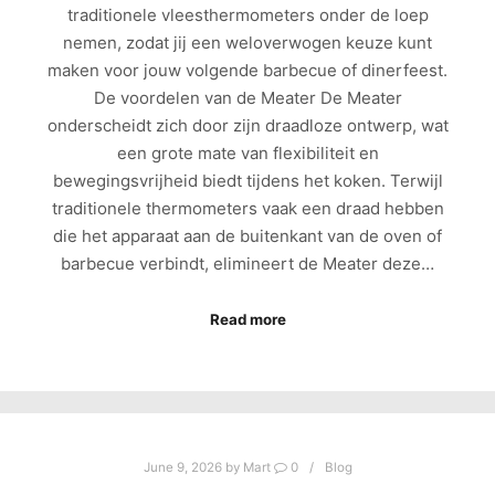
traditionele vleesthermometers onder de loep
nemen, zodat jij een weloverwogen keuze kunt
maken voor jouw volgende barbecue of dinerfeest.
De voordelen van de Meater De Meater
onderscheidt zich door zijn draadloze ontwerp, wat
een grote mate van flexibiliteit en
bewegingsvrijheid biedt tijdens het koken. Terwijl
traditionele thermometers vaak een draad hebben
die het apparaat aan de buitenkant van de oven of
barbecue verbindt, elimineert de Meater deze…
Read more
June 9, 2026
by
Mart
0
Blog