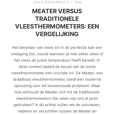
June 9, 2026
by
Mart
0
Blog
MEATER VERSUS
TRADITIONELE
VLEESTHERMOMETERS: EEN
VERGELIJKING
Het bereiden van vlees tot in de perfectie kan een
uitdaging zijn, vooral wanneer je niet zeker weet of
het vlees de juiste temperatuur heeft bereikt. In
deze context speelt de keuze van de juiste
vleesthermometer een cruciale rol. De Meater, een
draadloze vleesthermometer, biedt een moderne
oplossing voor dit eeuwenoude probleem. Maar
hoe verhoudt de Meater zich tot de traditionele
vleesthermometers die velen van ons al jaren
gebruiken? In dit artikel zullen we de voordelen,
nadelen en verschillen tussen de Meater en