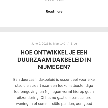
Read more
June 9, 2026
by
Mart
0
Blog
HOE ONTWIKKEL JE EEN
DUURZAAM DAKBELEID IN
NIJMEGEN?
Een duurzaam dakbeleid is essentieel voor elke
stad die streeft naar een toekomstbestendige
leefomgeving, en Nijmegen vormt hierop geen
uitzondering. Of het nu gaat om particuliere
woningen of commerciële panden, een goed