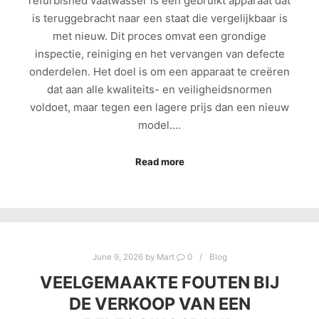
refurbished vaatwasser is een gebruikt apparaat dat
is teruggebracht naar een staat die vergelijkbaar is
met nieuw. Dit proces omvat een grondige
inspectie, reiniging en het vervangen van defecte
onderdelen. Het doel is om een apparaat te creëren
dat aan alle kwaliteits- en veiligheidsnormen
voldoet, maar tegen een lagere prijs dan een nieuw
model.…
Read more
June 9, 2026
by
Mart
0
Blog
VEELGEMAAKTE FOUTEN BIJ
DE VERKOOP VAN EEN