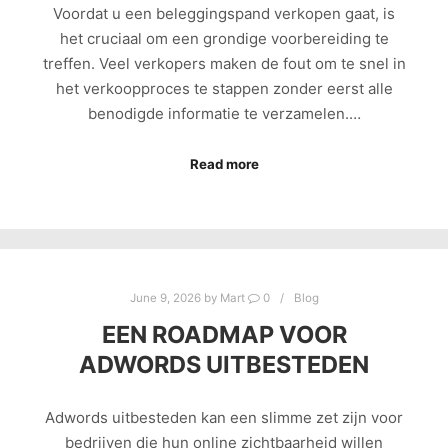
Voordat u een beleggingspand verkopen gaat, is
het cruciaal om een grondige voorbereiding te
treffen. Veel verkopers maken de fout om te snel in
het verkoopproces te stappen zonder eerst alle
benodigde informatie te verzamelen.…
Read more
June 9, 2026
by
Mart
0
Blog
EEN ROADMAP VOOR
ADWORDS UITBESTEDEN
Adwords uitbesteden kan een slimme zet zijn voor
bedrijven die hun online zichtbaarheid willen