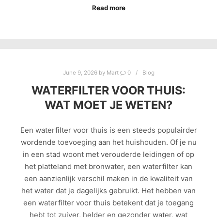
Read more
June 9, 2026
by
Mart
0
Blog
WATERFILTER VOOR THUIS:
WAT MOET JE WETEN?
Een waterfilter voor thuis is een steeds populairder
wordende toevoeging aan het huishouden. Of je nu
in een stad woont met verouderde leidingen of op
het platteland met bronwater, een waterfilter kan
een aanzienlijk verschil maken in de kwaliteit van
het water dat je dagelijks gebruikt. Het hebben van
een waterfilter voor thuis betekent dat je toegang
hebt tot zuiver, helder en gezonder water, wat