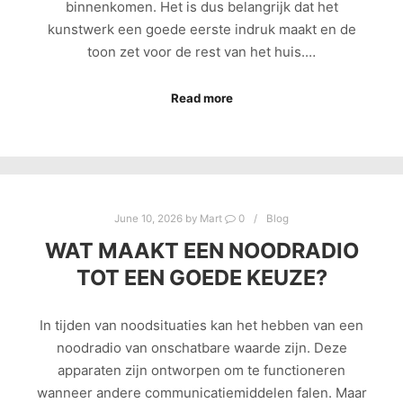
binnenkomen. Het is dus belangrijk dat het
kunstwerk een goede eerste indruk maakt en de
toon zet voor de rest van het huis.…
Read more
June 10, 2026
by
Mart
0
Blog
WAT MAAKT EEN NOODRADIO
TOT EEN GOEDE KEUZE?
In tijden van noodsituaties kan het hebben van een
noodradio van onschatbare waarde zijn. Deze
apparaten zijn ontworpen om te functioneren
wanneer andere communicatiemiddelen falen. Maar