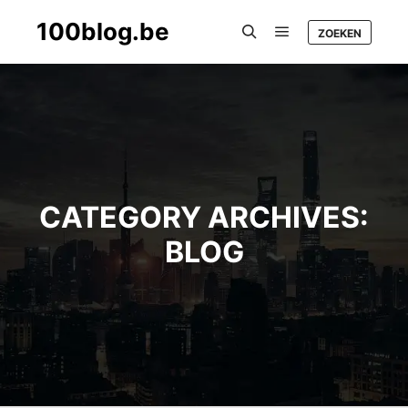
100blog.be
ZOEKEN
Main menu
Search
CATEGORY ARCHIVES:
BLOG