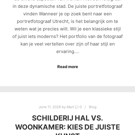
in deze dynamische stad. De juiste portretfotograaf
vinden Wanneer je op zoek bent naar een
portretfotograaf Utrecht, is het belangrijk om te
weten wat je precies wilt. Wil je een klassieke stijl
of juist iets moderns? Het portfolio van de fotograaf
kan je veel vertellen over zijn of haar stijl en
ervaring.…
Read more
June 11, 2026
by
Mart
0
Blog
SCHILDERIJ HAL VS.
WOONKAMER: KIES DE JUISTE