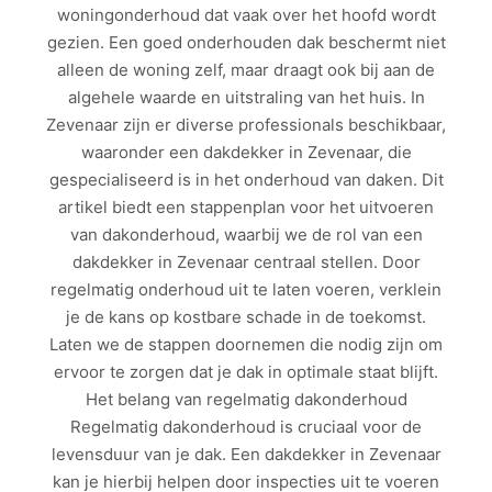
woningonderhoud dat vaak over het hoofd wordt
gezien. Een goed onderhouden dak beschermt niet
alleen de woning zelf, maar draagt ook bij aan de
algehele waarde en uitstraling van het huis. In
Zevenaar zijn er diverse professionals beschikbaar,
waaronder een dakdekker in Zevenaar, die
gespecialiseerd is in het onderhoud van daken. Dit
artikel biedt een stappenplan voor het uitvoeren
van dakonderhoud, waarbij we de rol van een
dakdekker in Zevenaar centraal stellen. Door
regelmatig onderhoud uit te laten voeren, verklein
je de kans op kostbare schade in de toekomst.
Laten we de stappen doornemen die nodig zijn om
ervoor te zorgen dat je dak in optimale staat blijft.
Het belang van regelmatig dakonderhoud
Regelmatig dakonderhoud is cruciaal voor de
levensduur van je dak. Een dakdekker in Zevenaar
kan je hierbij helpen door inspecties uit te voeren