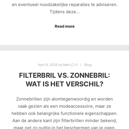
en eventueel noodzakelijke reparaties te adviseren.
Tijdens deze…
Read more
April 6, 2026
by
Mart
0
Blog
FILTERBRIL VS. ZONNEBRIL:
WAT IS HET VERSCHIL?
Zonnebrillen zijn alomtegenwoordig en worden
vaak gezien als een modeaccessoire, maar ze
hebben ook belangrijke functionele eigenschappen.
Aan de andere kant zijn filterbrillen minder bekend,
maar net zo nuttig in het beschermen van je ogen.