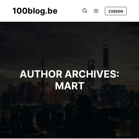
100blog.be
ZOEKEN
Main menu
Search
AUTHOR ARCHIVES:
MART