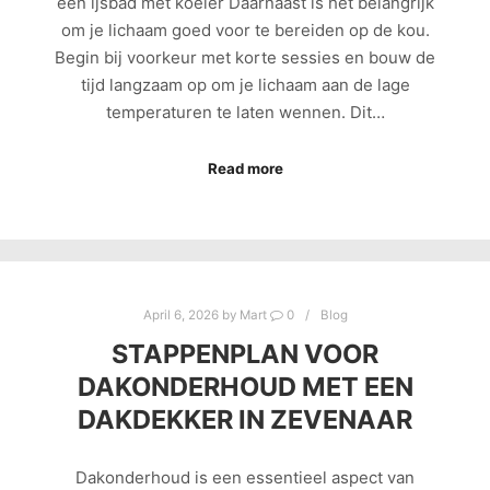
een ijsbad met koeler Daarnaast is het belangrijk
om je lichaam goed voor te bereiden op de kou.
Begin bij voorkeur met korte sessies en bouw de
tijd langzaam op om je lichaam aan de lage
temperaturen te laten wennen. Dit…
Read more
April 6, 2026
by
Mart
0
Blog
STAPPENPLAN VOOR
DAKONDERHOUD MET EEN
DAKDEKKER IN ZEVENAAR
Dakonderhoud is een essentieel aspect van