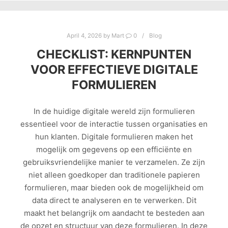
April 4, 2026
by
Mart
0
Blog
CHECKLIST: KERNPUNTEN
VOOR EFFECTIEVE DIGITALE
FORMULIEREN
In de huidige digitale wereld zijn formulieren
essentieel voor de interactie tussen organisaties en
hun klanten. Digitale formulieren maken het
mogelijk om gegevens op een efficiënte en
gebruiksvriendelijke manier te verzamelen. Ze zijn
niet alleen goedkoper dan traditionele papieren
formulieren, maar bieden ook de mogelijkheid om
data direct te analyseren en te verwerken. Dit
maakt het belangrijk om aandacht te besteden aan
de opzet en structuur van deze formulieren. In deze