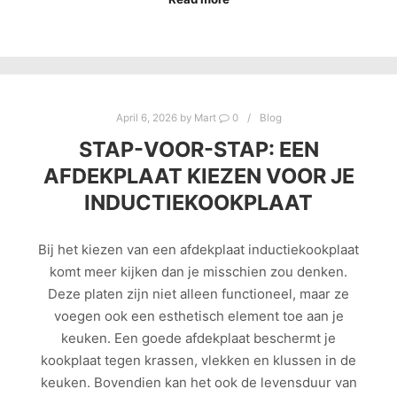
April 6, 2026
by
Mart
0
Blog
STAP-VOOR-STAP: EEN
AFDEKPLAAT KIEZEN VOOR JE
INDUCTIEKOOKPLAAT
Bij het kiezen van een afdekplaat inductiekookplaat
komt meer kijken dan je misschien zou denken.
Deze platen zijn niet alleen functioneel, maar ze
voegen ook een esthetisch element toe aan je
keuken. Een goede afdekplaat beschermt je
kookplaat tegen krassen, vlekken en klussen in de
keuken. Bovendien kan het ook de levensduur van