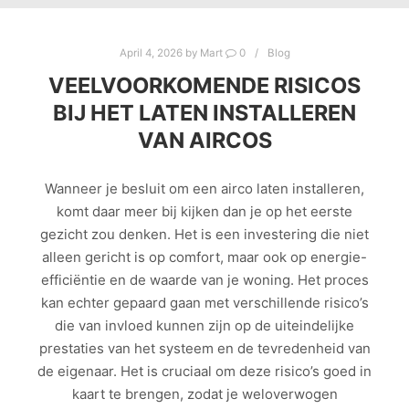
April 4, 2026
by
Mart
0
Blog
VEELVOORKOMENDE RISICOS
BIJ HET LATEN INSTALLEREN
VAN AIRCOS
Wanneer je besluit om een airco laten installeren,
komt daar meer bij kijken dan je op het eerste
gezicht zou denken. Het is een investering die niet
alleen gericht is op comfort, maar ook op energie-
efficiëntie en de waarde van je woning. Het proces
kan echter gepaard gaan met verschillende risico’s
die van invloed kunnen zijn op de uiteindelijke
prestaties van het systeem en de tevredenheid van
de eigenaar. Het is cruciaal om deze risico’s goed in
kaart te brengen, zodat je weloverwogen