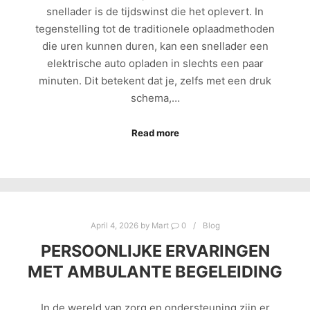
snellader is de tijdswinst die het oplevert. In
tegenstelling tot de traditionele oplaadmethoden
die uren kunnen duren, kan een snellader een
elektrische auto opladen in slechts een paar
minuten. Dit betekent dat je, zelfs met een druk
schema,…
Read more
April 4, 2026
by
Mart
0
Blog
PERSOONLIJKE ERVARINGEN
MET AMBULANTE BEGELEIDING
In de wereld van zorg en ondersteuning zijn er